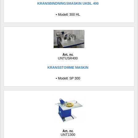
KRANSBINDNINGSMASKIN UKBL 400
• Modell: 300 HL
Art. nr.
UNTUSR400
KRANSSTOMME MASKIN
• Modell: SP 300
Art. nr.
UNT1300