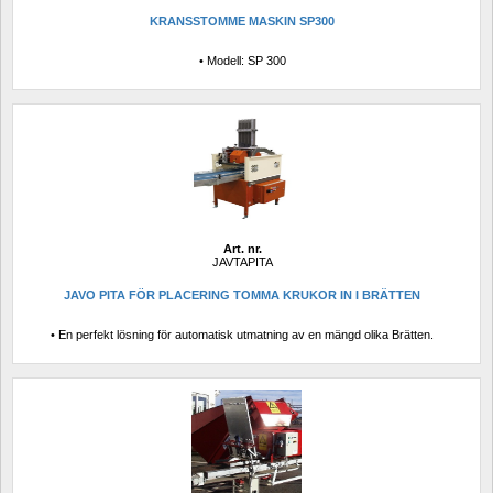
KRANSSTOMME MASKIN SP300
• Modell: SP 300
Art. nr.
JAVTAPITA
JAVO PITA FÖR PLACERING TOMMA KRUKOR IN I BRÄTTEN
• En perfekt lösning för automatisk utmatning av en mängd olika Brätten.