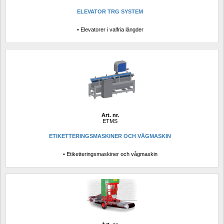
ELEVATOR TRG SYSTEM
• Elevatorer i valfria längder
Art. nr.
ETMS
ETIKETTERINGSMASKINER OCH VÅGMASKIN
• Etiketteringsmaskiner och vågmaskin