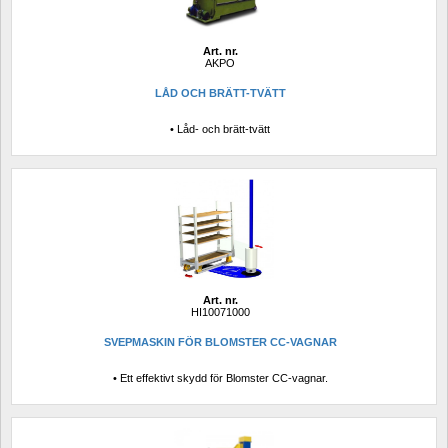
Art. nr.
AKPO
LÅD OCH BRÄTT-TVÄTT
• Låd- och brätt-tvätt
Art. nr.
HI10071000
SVEPMASKIN FÖR BLOMSTER CC-VAGNAR
• Ett effektivt skydd för Blomster CC-vagnar.