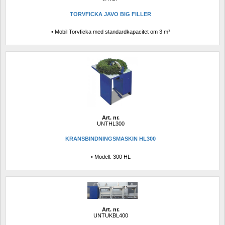
TORVFICKA JAVO BIG FILLER
• Mobil Torvficka med standardkapacitet om 3 m³
Art. nr.
UNTHL300
KRANSBINDNINGSMASKIN HL300
• Modell: 300 HL
Art. nr.
UNTUKBL400