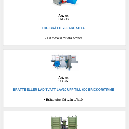
Art. nr.
TRGBS
TRG BRÄTTFYLLARE SITEC
• En maskin för alla brätte!
Art. nr.
UBLAV
BRÄTTE ELLER LÅD TVÄTT LAV10 UPP TILL 600 BRICKOR/TIMME
• Brätte eller låd tvätt LAV10