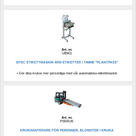
Art. nr.
UB901
SITEC ETIKETTMASKIN 4000 ETIKETTER / TIMME "PLANTPASS"
• Gör dina krukor mer personliga med vår automatiska etikettmaskin
Art. nr.
PSKRUK
KRUKHANTERARE FÖR PERENNER, BLOMSTER I KRUKA