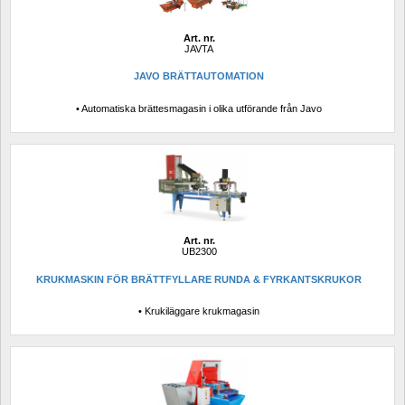
Art. nr.
JAVTA
JAVO BRÄTTAUTOMATION
• Automatiska brättesmagasin i olika utförande från Javo
Art. nr.
UB2300
KRUKMASKIN FÖR BRÄTTFYLLARE RUNDA & FYRKANTSKRUKOR
• Krukiläggare krukmagasin