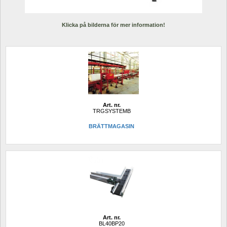
Klicka på bilderna för mer information!
Art. nr.
TRGSYSTEMB
BRÄTTMAGASIN
Art. nr.
BL40BP20