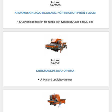
Art. nr.
JAV7000
KRUKMASKIN JAVO ECOBASIC FÖR KRUKOR FRÅN 8-22CM 
• Krukfyllningsmaskin för runda och fyrkantsKrukor 8 till 22 cm
Art. nr.
JAVOP
KRUKMASKIN JAVO OPTIMA
• Unika jord upplyftsystemet