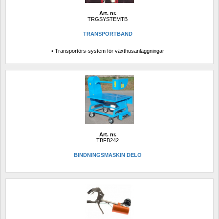
Art. nr.
TRGSYSTEMTB
TRANSPORTBAND
• Transportörs-system för växthusanläggningar
Art. nr.
TBFB242
BINDNINGSMASKIN DELO