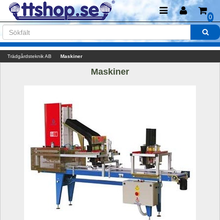
0
Trädgårdsteknik AB
Maskiner
Maskiner