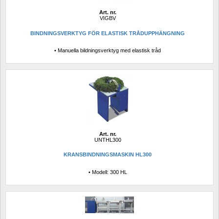
Art. nr.
VIGBV
BINDNINGSVERKTYG FÖR ELASTISK TRÅDUPPHÄNGNING
• Manuella bildningsverktyg med elastisk tråd
Art. nr.
UNTHL300
KRANSBINDNINGSMASKIN HL300
• Modell: 300 HL