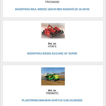
TRGHAI160
BÄDDFRÄS MAX, BREDD 160CM MED BÄDDHÖJD 18-25CM
Art. nr.
HTAFS
BÄDDFRÄS BÄDDLÄGGARE AF SUPER
Art. nr.
TREMATIC
PLANTERINGSMASKIN HORTUS SJÄLVGÅENDE