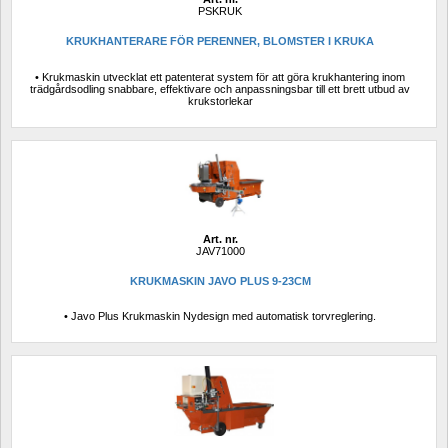
PSKRUK
KRUKHANTERARE FÖR PERENNER, BLOMSTER I KRUKA
• Krukmaskin utvecklat ett patenterat system för att göra krukhantering inom 
trädgårdsodling snabbare, effektivare och anpassningsbar till ett brett utbud av 
krukstorlekar
Art. nr.
JAV71000
KRUKMASKIN JAVO PLUS 9-23CM
• Javo Plus Krukmaskin Nydesign med automatisk torvreglering.