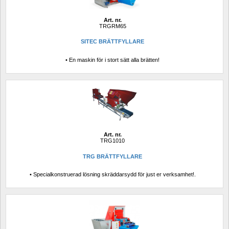
Art. nr.
TRGRM65
SITEC BRÄTTFYLLARE
• En maskin för i stort sätt alla brätten!
Art. nr.
TRG1010
TRG BRÄTTFYLLARE
• Specialkonstruerad lösning skräddarsydd för just er verksamhet!.