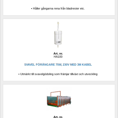
• Håller gångarna rena från bladrester etc.
Art. nr.
HA100
SVAVEL FÖRÅNGARE 75W, 230V MED 3M KABEL
• Utmärkt till svavelgödsling som främjar tillväxt och utveckling
Art. nr.