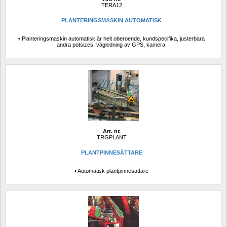
TERA12
PLANTERINGSMASKIN AUTOMATISK
• Planteringsmaskin automatisk är helt oberoende, kundspecifika, justerbara 
andra potsizes, vägledning av GPS, kamera.
Art. nr.
TRGPLANT
PLANTPINNESÄTTARE
• Automatisk plantpinnesättare