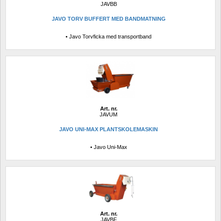
JAVBB
JAVO TORV BUFFERT MED BANDMATNING
• Javo Torvficka med transportband
Art. nr.
JAVUM
JAVO UNI-MAX PLANTSKOLEMASKIN
• Javo Uni-Max
Art. nr.
JAVBF