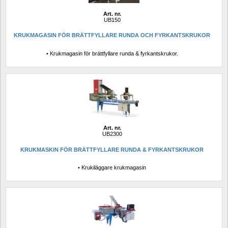
Art. nr.
UB150
KRUKMAGASIN FÖR BRÄTTFYLLARE RUNDA OCH FYRKANTSKRUKOR
• Krukmagasin för brättfyllare runda & fyrkantskrukor.
Art. nr.
UB2300
KRUKMASKIN FÖR BRÄTTFYLLARE RUNDA & FYRKANTSKRUKOR
• Krukiläggare krukmagasin