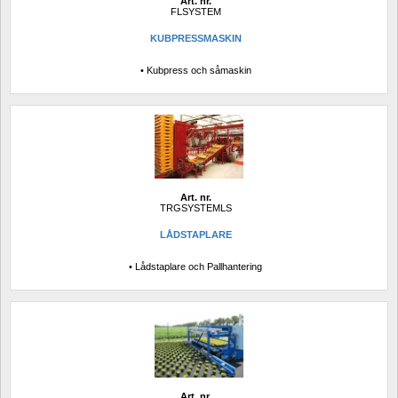
Art. nr.
FLSYSTEM
KUBPRESSMASKIN
• Kubpress och såmaskin
Art. nr.
TRGSYSTEMLS
LÅDSTAPLARE
• Lådstaplare och Pallhantering
Art. nr.