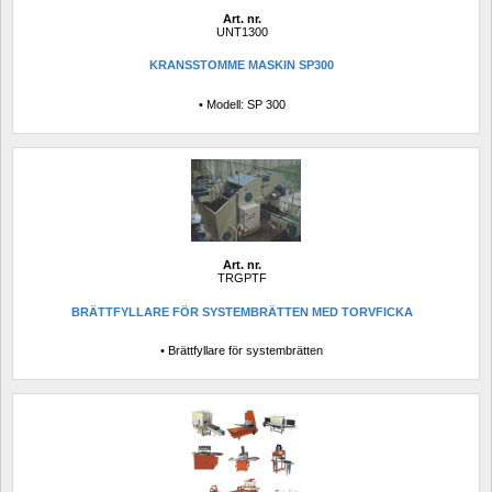
Art. nr.
UNT1300
KRANSSTOMME MASKIN SP300
• Modell: SP 300
Art. nr.
TRGPTF
BRÄTTFYLLARE FÖR SYSTEMBRÄTTEN MED TORVFICKA
• Brättfyllare för systembrätten