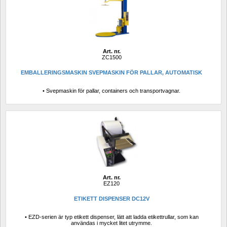
Art. nr.
ZC1500
EMBALLERINGSMASKIN SVEPMASKIN FÖR PALLAR, AUTOMATISK
• Svepmaskin för pallar, containers och transportvagnar.
Art. nr.
EZ120
ETIKETT DISPENSER DC12V 
• EZD-serien är typ etikett dispenser, lätt att ladda etikettrullar, som kan 
användas i mycket litet utrymme.