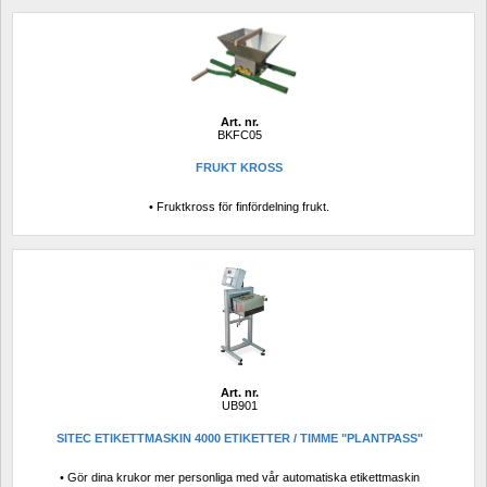
Art. nr.
BKFC05
FRUKT KROSS 
• Fruktkross för finfördelning frukt.
Art. nr.
UB901
SITEC ETIKETTMASKIN 4000 ETIKETTER / TIMME "PLANTPASS"
• Gör dina krukor mer personliga med vår automatiska etikettmaskin