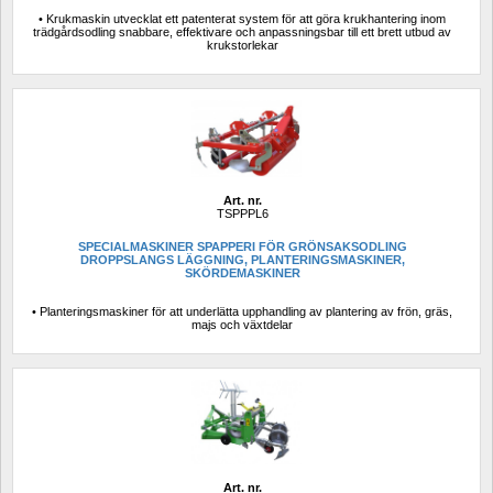
• Krukmaskin utvecklat ett patenterat system för att göra krukhantering inom 
trädgårdsodling snabbare, effektivare och anpassningsbar till ett brett utbud av 
krukstorlekar
Art. nr.
TSPPPL6
SPECIALMASKINER SPAPPERI FÖR GRÖNSAKSODLING 
DROPPSLANGS LÄGGNING, PLANTERINGSMASKINER, 
SKÖRDEMASKINER
• Planteringsmaskiner för att underlätta upphandling av plantering av frön, gräs, 
majs och växtdelar
Art. nr.