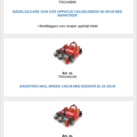
TRGHAB90
BÄDDLÄGGARE SOM GER UPPHÖJD ODLINGSBEDD 80-90CM MED 
MARKÖRER
• Beddläggare som skapar upphöjd bädd
Art. nr.
TRGHAI140
BÄDDFRÄS MAX, BREDD 140CM MED BÄDDHÖJD 18-25CM
Art. nr.