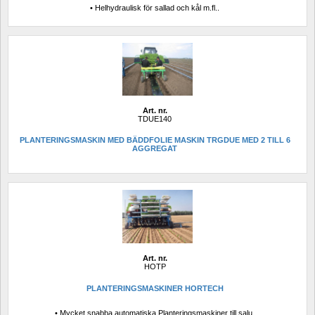
• Helhydraulisk för sallad och kål m.fl..
Art. nr.
TDUE140
PLANTERINGSMASKIN MED BÄDDFOLIE MASKIN TRGDUE MED 2 TILL 6 
AGGREGAT
Art. nr.
HOTP
PLANTERINGSMASKINER HORTECH
• Mycket snabba automatiska Planteringsmaskiner till salu.