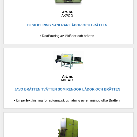
Art. nr.
AKPOD
DESIFICERING SANERAR LÅDOR OCH BRÄTTEN
• Decificering av löklådor och brätten.
Art. nr.
JAVTATC
JAVO BRÄTTEN TVÄTTEN SOM RENGÖR LÅDOR OCH BRÄTTEN
• En perfekt lösning för automatisk utmatning av en mängd olika Brätten.