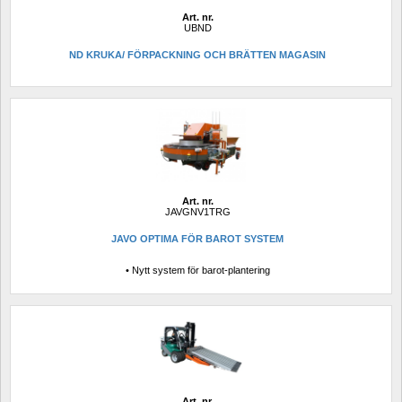
Art. nr.
UBND
ND KRUKA/ FÖRPACKNING OCH BRÄTTEN MAGASIN
Art. nr.
JAVGNV1TRG
JAVO OPTIMA FÖR BAROT SYSTEM
• Nytt system för barot-plantering
Art. nr.