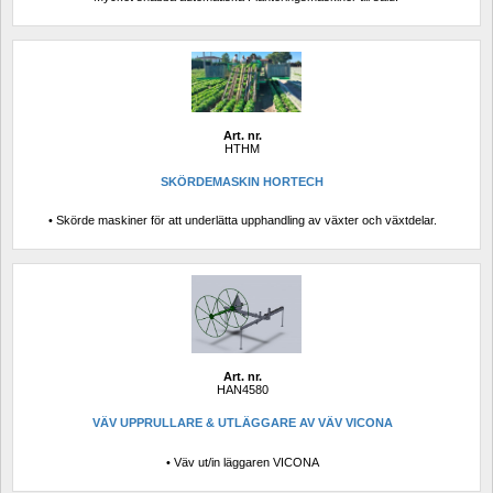
Art. nr.
HTHM
SKÖRDEMASKIN HORTECH
• Skörde maskiner för att underlätta upphandling av växter och växtdelar.
Art. nr.
HAN4580
VÄV UPPRULLARE & UTLÄGGARE AV VÄV VICONA
• Väv ut/in läggaren VICONA