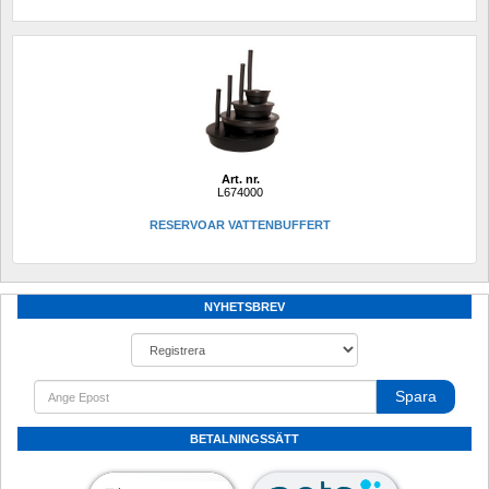
Art. nr.
L674000
RESERVOAR VATTENBUFFERT
NYHETSBREV
Spara
BETALNINGSSÄTT