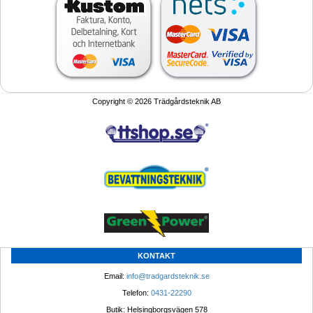
Copyright © 2026 Trädgårdsteknik AB
KONTAKT
Email: 
info@tradgardsteknik.se
Telefon: 
0431-22290
Butik: Helsingborgsvägen 578