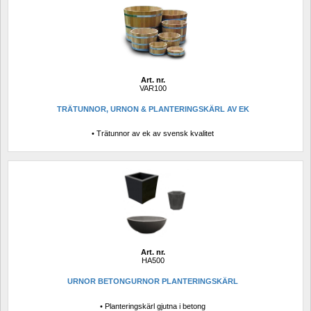
Art. nr.
VAR100
TRÄTUNNOR, URNON & PLANTERINGSKÄRL AV EK
• Trätunnor av ek av svensk kvalitet
Art. nr.
HA500
URNOR BETONGURNOR PLANTERINGSKÄRL
• Planteringskärl gjutna i betong