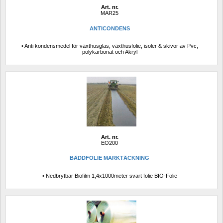
Art. nr.
MAR25
ANTICONDENS 
• Anti kondensmedel för växthusglas, växthusfolie, isoler & skivor av Pvc, 
polykarbonat och Akryl
Art. nr.
EO200
BÄDDFOLIE MARKTÄCKNING
• Nedbrytbar Biofilm 1,4x1000meter svart folie BIO-Folie