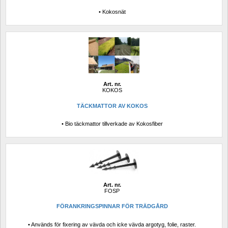
• Kokosnät
Art. nr.
KOKOS
TÄCKMATTOR AV KOKOS
• Bio täckmattor tillverkade av Kokosfiber
Art. nr.
FOSP
FÖRANKRINGSPINNAR FÖR TRÄDGÅRD
• Används för fixering av vävda och icke vävda argotyg, folie, raster.