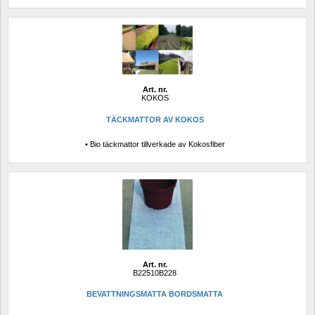
Art. nr.
KOKOS
TÄCKMATTOR AV KOKOS
• Bio täckmattor tillverkade av Kokosfiber
Art. nr.
B22510B228
BEVATTNINGSMATTA BORDSMATTA