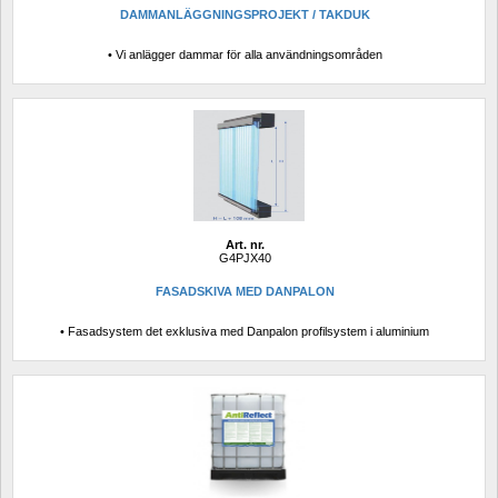
DAMMANLÄGGNINGSPROJEKT / TAKDUK
• Vi anlägger dammar för alla användningsområden
Art. nr.
G4PJX40
FASADSKIVA MED DANPALON
• Fasadsystem det exklusiva med Danpalon profilsystem i aluminium