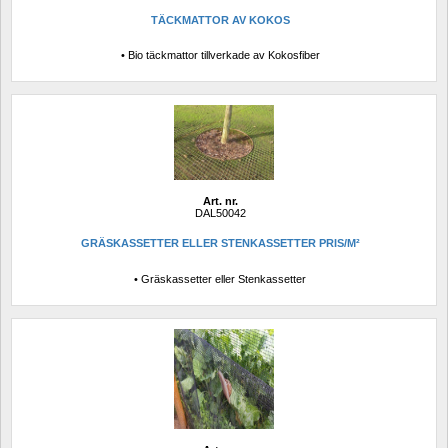
TÄCKMATTOR AV KOKOS
• Bio täckmattor tillverkade av Kokosfiber
Art. nr.
DAL50042
GRÄSKASSETTER ELLER STENKASSETTER PRIS/M²
• Gräskassetter eller Stenkassetter