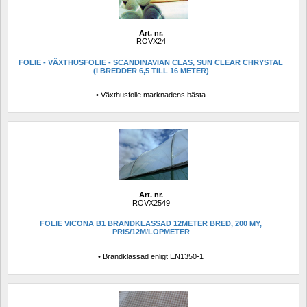
Art. nr.
ROVX24
FOLIE - VÄXTHUSFOLIE - SCANDINAVIAN CLAS, SUN CLEAR CHRYSTAL 
(I BREDDER 6,5 TILL 16 METER)
• Växthusfolie marknadens bästa
Art. nr.
ROVX2549
FOLIE VICONA B1 BRANDKLASSAD 12METER BRED, 200 MY, 
PRIS/12M/LÖPMETER
• Brandklassad enligt EN1350-1