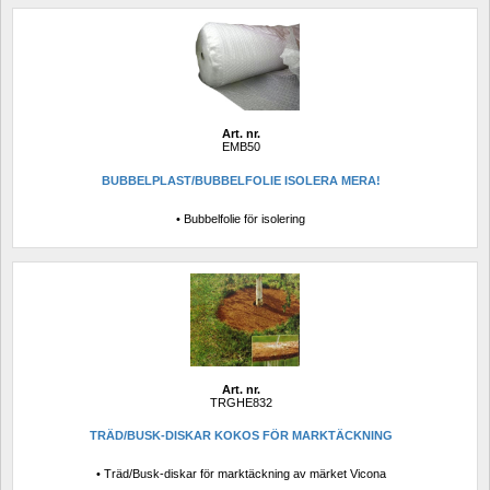
Art. nr.
EMB50
BUBBELPLAST/BUBBELFOLIE ISOLERA MERA!
• Bubbelfolie för isolering
Art. nr.
TRGHE832
TRÄD/BUSK-DISKAR KOKOS FÖR MARKTÄCKNING
• Träd/Busk-diskar för marktäckning av märket Vicona