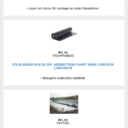
• Lister och skruv för montage av Isoler Kanalskivor
Art. nr.
TRGHP548020
FOLIE BÄDDFOLIE BI-OPL NEDBRYTBAR SVART 6MÅN 17MICRON 
1,40X1000 M
• Biologiskt nedbrytbar bäddfolie
Art. nr.
TRYTRG