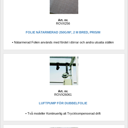
Art. nr.
ROVX256
FOLIE NÄTARMERAD 250G/M², 2 M BRED, PRIS/M
• Nätarmerad Folien används med fördel i dörrar och andra utsatta ställen
Art. nr.
ROVX26061
LUFTPUMP FÖR DUBBELFOLIE
• Två modeller Kontinuerlig alt Tryckkompenserad drift