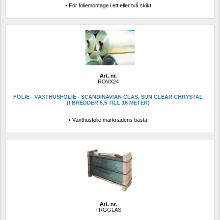
• För foliemontage i ett eller två skikt
Art. nr.
ROVX24
FOLIE - VÄXTHUSFOLIE - SCANDINAVIAN CLAS, SUN CLEAR CHRYSTAL 
(I BREDDER 6,5 TILL 16 METER)
• Växthusfolie marknadens bästa
Art. nr.
TRGGLAS