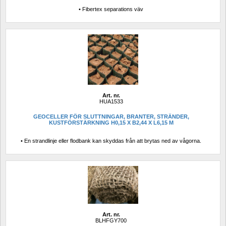
• Fibertex separations väv
Art. nr.
HUA1533
GEOCELLER FÖR SLUTTNINGAR, BRANTER, STRÄNDER, 
KUSTFÖRSTÄRKNING H0,15 X B2,44 X L6,15 M
• En strandlinje eller flodbank kan skyddas från att brytas ned av vågorna.
Art. nr.
BLHFGY700