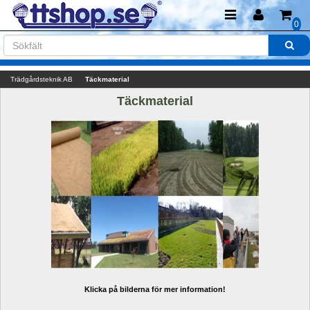
0
Trädgårdsteknik AB
Täckmaterial
Täckmaterial
Klicka på bilderna för mer information!