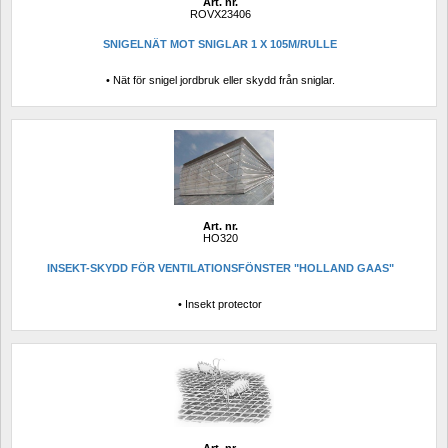
Art. nr.
ROVX23406
SNIGELNÄT MOT SNIGLAR 1 X 105M/RULLE
• Nät för snigel jordbruk eller skydd från sniglar.
Art. nr.
HO320
INSEKT-SKYDD FÖR VENTILATIONSFÖNSTER "HOLLAND GAAS"
• Insekt protector