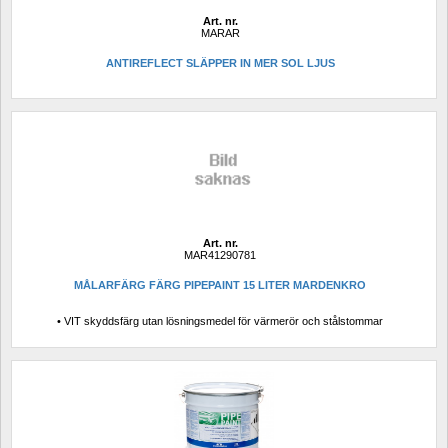
Art. nr.
MARAR
ANTIREFLECT SLÄPPER IN MER SOL LJUS
Art. nr.
MAR41290781
MÅLARFÄRG FÄRG PIPEPAINT 15 LITER MARDENKRO
• VIT skyddsfärg utan lösningsmedel för värmerör och stålstommar