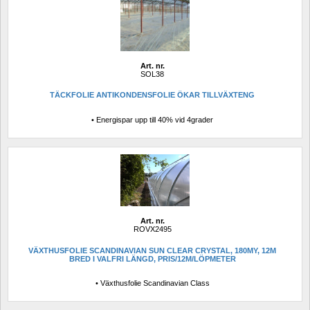
Art. nr.
SOL38
TÄCKFOLIE ANTIKONDENSFOLIE ÖKAR TILLVÄXTENG
• Energispar upp till 40% vid 4grader
Art. nr.
ROVX2495
VÄXTHUSFOLIE SCANDINAVIAN SUN CLEAR CRYSTAL, 180MY, 12M 
BRED I VALFRI LÄNGD, PRIS/12M/LÖPMETER
• Växthusfolie Scandinavian Class