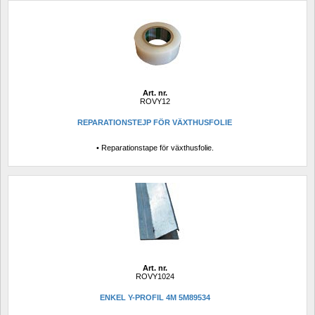
Art. nr.
ROVY12
REPARATIONSTEJP FÖR VÄXTHUSFOLIE
• Reparationstape för växthusfolie.
Art. nr.
ROVY1024
ENKEL Y-PROFIL 4M 5M89534