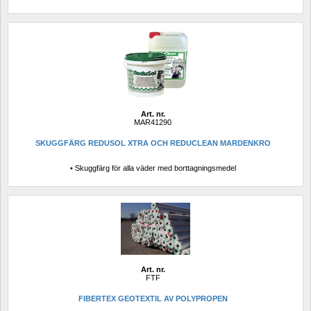
Art. nr.
MAR41290
SKUGGFÄRG REDUSOL XTRA OCH REDUCLEAN MARDENKRO
• Skuggfärg för alla väder med borttagningsmedel
Art. nr.
FTF
FIBERTEX GEOTEXTIL AV POLYPROPEN