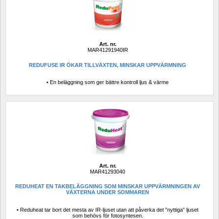
Art. nr.
MAR41291940IR
REDUFUSE IR ÖKAR TILLVÄXTEN, MINSKAR UPPVÄRMNING
• En beläggning som ger bättre kontroll ljus & värme
Art. nr.
MAR41293040
REDUHEAT EN TAKBELÄGGNING SOM MINSKAR UPPVÄRMNINGEN AV 
VÄXTERNA UNDER SOMMAREN
• Reduheat tar bort det mesta av IR-ljuset utan att påverka det ”nyttiga” ljuset 
som behövs för fotosyntesen.