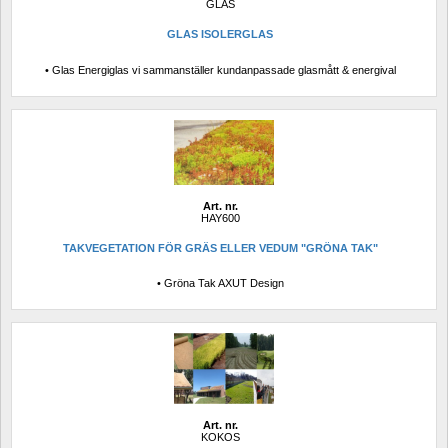
GLAS
GLAS ISOLERGLAS
• Glas Energiglas vi sammanställer kundanpassade glasmått & energival
Art. nr.
HAY600
TAKVEGETATION FÖR GRÄS ELLER VEDUM "GRÖNA TAK"
• Gröna Tak AXUT Design
Art. nr.
KOKOS