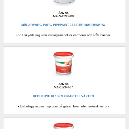
Art. nr.
MAR41290780
MÅLARFÄRG FÄRG PIPEPAINT 16 LITER MARDENKRO
• VIT skyddsfärg utan lösningsmedel för värmerör och stålstommar
Art. nr.
MAR5234467
REDUFUSE IR 15KG ÖKAR TILLVÄXTEN
• En beläggning som sprutas på galset, folien eller isolerskivor utv