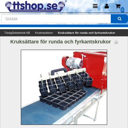
0
Trädgårdsteknik AB
Krukmaskiner
Kruksättare för runda och fyrkantskrukor
Kruksättare för runda och fyrkantskrukor 