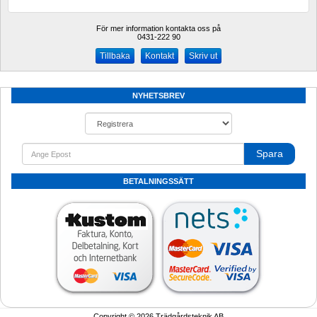
För mer information kontakta oss på
0431-222 90 
Kontakt
Skriv ut
NYHETSBREV
Spara
BETALNINGSSÄTT
Copyright © 2026 Trädgårdsteknik AB