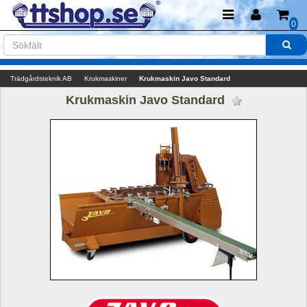
0
Trädgårdsteknik AB
Krukmaskiner
Krukmaskin Javo Standard
Krukmaskin Javo Standard 