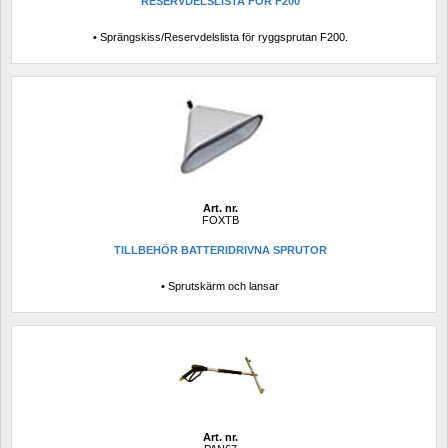
RESERVDELSLISTA FÖR F200
• Sprängskiss/Reservdelslista för ryggsprutan F200.
Art. nr.
FOXTB
TILLBEHÖR BATTERIDRIVNA SPRUTOR
• Sprutskärm och lansar
Art. nr.