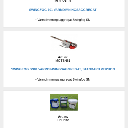
MOTSN101
SWINGFOG 101 VARMDIMNINGSAGGREGAT
• Varmdimmningsaggregat Swingfog SN
Art. nr.
MOTSN81
SWINGFOG SN81 VARMDIMNINGSAGGREGAT, STANDARD VERSION
• Varmdimmningsaggregat Swingfog SN
Art. nr.
TPFPBV