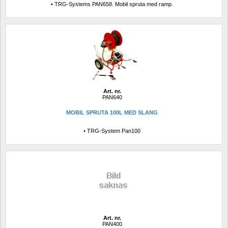
• TRG-Systems PAN658. Mobil spruta med ramp.
Art. nr.
PAN640
MOBIL SPRUTA 100L MED SLANG
• TRG-System Pan100
Art. nr.
PAN400