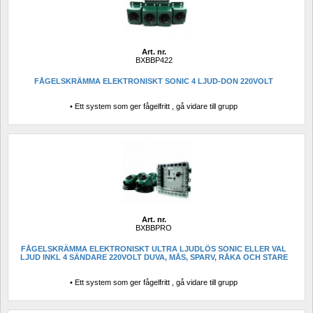
Art. nr.
BXBBP422
FÅGELSKRÄMMA ELEKTRONISKT SONIC 4 LJUD-DON 220VOLT
• Ett system som ger fågelfritt , gå vidare till grupp
Art. nr.
BXBBPRO
FÅGELSKRÄMMA ELEKTRONISKT ULTRA LJUDLÖS SONIC ELLER VAL 
LJUD INKL 4 SÄNDARE 220VOLT DUVA, MÅS, SPARV, RÅKA OCH STARE
• Ett system som ger fågelfritt , gå vidare till grupp