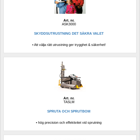
Art. nr.
ASK3000
SKYDDSUTRUSTNING DET SÄKRA VALET
• Att välja rätt utrustning ger trygghet & säkerhet!
Art. nr.
TASLM
SPRUTA OCH SPRUTBOM
• hög precision och effektivitet vid sprutning