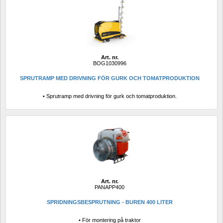
Art. nr.
BOG1030996
SPRUTRAMP MED DRIVNING FÖR GURK OCH TOMATPRODUKTION 
• Sprutramp med drivning för gurk och tomatproduktion.
Art. nr.
PANAPP400
SPRIDNINGSBESPRUTNING - BUREN 400 LITER
• För montering på traktor