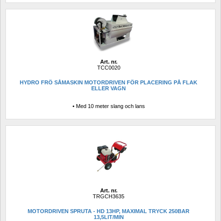
Art. nr.
TCC0020
HYDRO FRÖ SÅMASKIN MOTORDRIVEN FÖR PLACERING PÅ FLAK 
ELLER VAGN
• Med 10 meter slang och lans
Art. nr.
TRGCH3635
MOTORDRIVEN SPRUTA - HD 13HP, MAXIMAL TRYCK 250BAR 
13,5LIT/MIN