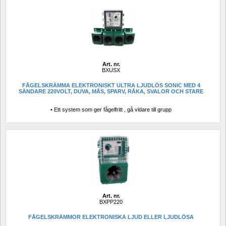
Art. nr.
BXUSX
FÅGELSKRÄMMA ELEKTRONISKT ULTRA LJUDLÖS SONIC MED 4 
SÄNDARE 220VOLT, DUVA, MÅS, SPARV, RÅKA, SVALOR OCH STARE
• Ett system som ger fågelfritt , gå vidare till grupp
Art. nr.
BXPP220
FÅGELSKRÄMMOR ELEKTRONISKA LJUD ELLER LJUDLÖSA