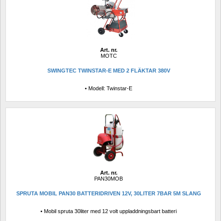
Art. nr.
MOTC
SWINGTEC TWINSTAR-E MED 2 FLÄKTAR 380V
• Modell: Twinstar-E
Art. nr.
PAN30MOB
SPRUTA MOBIL PAN30 BATTERIDRIVEN 12V, 30LITER 7BAR 5M SLANG
• Mobil spruta 30liter med 12 volt uppladdningsbart batteri 