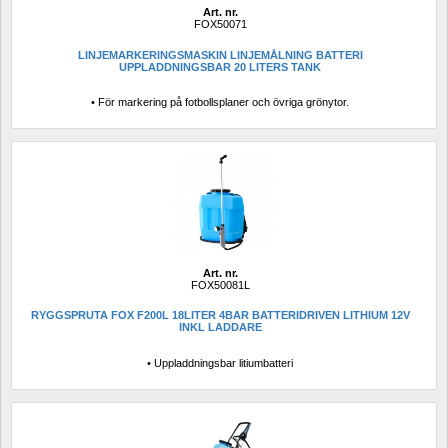
Art. nr.
FOX50071
LINJEMARKERINGSMASKIN LINJEMÅLNING BATTERI 
UPPLADDNINGSBAR 20 LITERS TANK
• För markering på fotbollsplaner och övriga grönytor.
Art. nr.
FOX50081L
RYGGSPRUTA FOX F200L 18LITER 4BAR BATTERIDRIVEN LITHIUM 12V 
INKL LADDARE
• Uppladdningsbar litiumbatteri