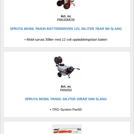
Art. nr.
PAN30MOB
SPRUTA MOBIL PAN30 BATTERIDRIVEN 12V, 30LITER 7BAR 5M SLANG
• Mobil spruta 30liter med 12 volt uppladdningsbart batteri 
Art. nr.
PAN650
SPRUTA MOBIL PAN50, 50LITER 20BAR 50M SLANG
• TRG-System Pan50