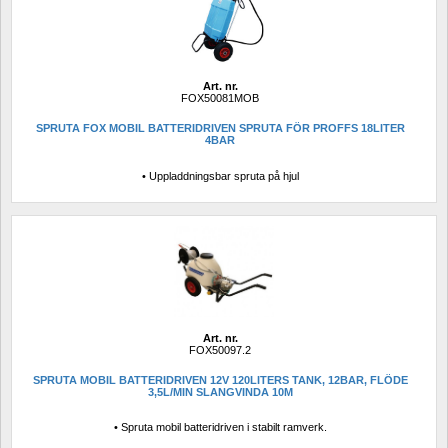
Art. nr.
FOX50081MOB
SPRUTA FOX MOBIL BATTERIDRIVEN SPRUTA FÖR PROFFS 18LITER 
4BAR
• Uppladdningsbar spruta på hjul
Art. nr.
FOX50097.2
SPRUTA MOBIL BATTERIDRIVEN 12V 120LITERS TANK, 12BAR, FLÖDE 
3,5L/MIN SLANGVINDA 10M
• Spruta mobil batteridriven i stabilt ramverk.