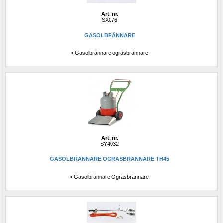
Art. nr.
SX076
GASOLBRÄNNARE
• Gasolbrännare ogräsbrännare
Art. nr.
SY4032
GASOLBRÄNNARE OGRÄSBRÄNNARE TH45
• Gasolbrännare Ogräsbrännare