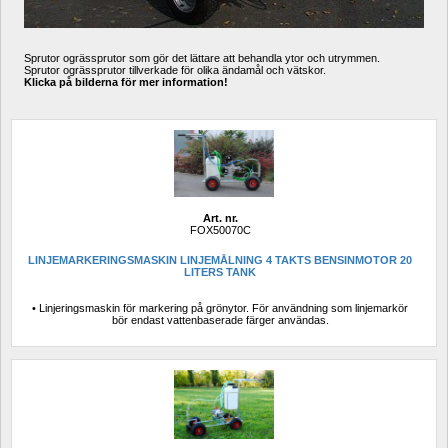
Sprutor ogrässprutor som gör det lättare att behandla ytor och utrymmen. 
Sprutor ogrässprutor tillverkade för olika ändamål och vätskor. 
Klicka på bilderna för mer information!
Art. nr.
FOX50070C
LINJEMARKERINGSMASKIN LINJEMÅLNING 4 TAKTS BENSINMOTOR 20 
LITERS TANK
• Linjeringsmaskin för markering på grönytor. För användning som linjemarkör 
bör endast vattenbaserade färger användas.