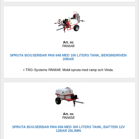
Art. nr.
PAN648
SPRUTA BOGSERBAR PAN 648 MED 100 LITERS TANK, BENSINDRIVEN 
20BAR
• TRG-Systems PAN648. Mobil spruta med ramp och Vinda.
Art. nr.
PAN658
SPRUTA BOGSERBAR PAN 658 MED 300 LITERS TANK, BATTERI 12V 
12BAR 20L/MIN