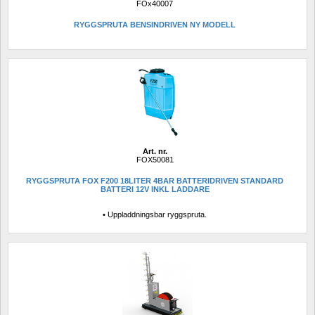
FOx40007
RYGGSPRUTA BENSINDRIVEN NY MODELL
Art. nr.
FOX50081
RYGGSPRUTA FOX F200 18LITER 4BAR BATTERIDRIVEN STANDARD 
BATTERI 12V INKL LADDARE
• Uppladdningsbar ryggspruta.