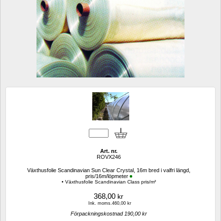
Art. nr.
ROVX246
Växthusfolie Scandinavian Sun Clear Crystal, 16m bred i valfri längd, 
pris/16m/löpmeter
• Växthusfolie Scandinavian Class pris/m²
368,00
kr
Ink. moms.460,00 kr
Förpackningskostnad 190,00 kr