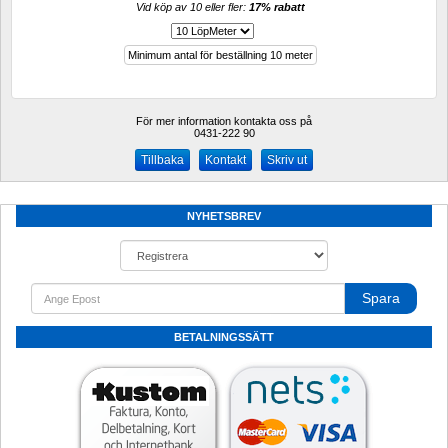
Vid köp av 10 eller fler: 
17% rabatt 
Minimum antal för beställning 10 meter
För mer information kontakta oss på
0431-222 90 
Kontakt
Skriv ut
NYHETSBREV
Spara
BETALNINGSSÄTT