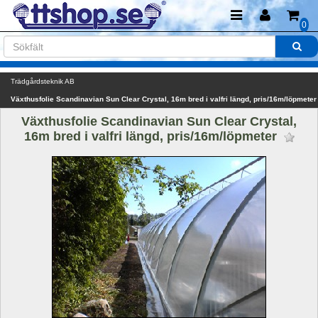
0
Trädgårdsteknik AB
Växthusfolie Scandinavian Sun Clear Crystal, 16m bred i valfri längd, pris/16m/löpmeter
Växthusfolie Scandinavian Sun Clear Crystal, 
16m bred i valfri längd, pris/16m/löpmeter 