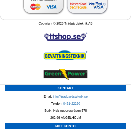
Copyright © 2026 Trädgårdsteknik AB
KONTAKT
Email: 
info@tradgardsteknik.se
Telefon: 
0431-22290
Butik: Helsingborgsvägen 578
262 96 ÄNGELHOLM 
MITT KONTO