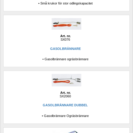
• Små krukor för stor odlingskapacitet
Art. nr.
SX076
GASOLBRÄNNARE
• Gasolbrännare ogräsbrännare
Art. nr.
SX2060
GASOLBRÄNNARE DUBBEL
• Gasolbrännare Ogräsbrännare