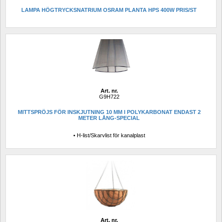
LAMPA HÖGTRYCKSNATRIUM OSRAM PLANTA HPS 400W PRIS/ST
Art. nr.
G9H722
MITTSPRÖJS FÖR INSKJUTNING 10 MM I POLYKARBONAT ENDAST 2 
METER LÅNG-SPECIAL
• H-list/Skarvlist för kanalplast
Art. nr.