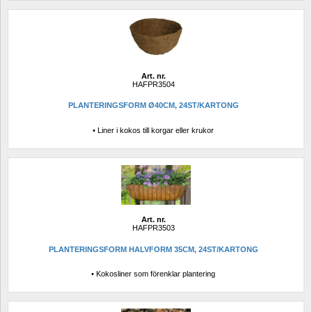
Art. nr.
HAFPR3504
PLANTERINGSFORM Ø40CM, 24ST/KARTONG
• Liner i kokos till korgar eller krukor
Art. nr.
HAFPR3503
PLANTERINGSFORM HALVFORM 35CM, 24ST/KARTONG
• Kokosliner som förenklar plantering