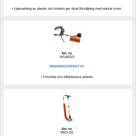
• Uppvattning av plantor och brätten ger ökad försäljning med miskat svinn.
Art. nr.
VIGA6115
BINDNINGSVERKTYG
• Förenkla och effektivisera arbetet
Art. nr.
WKS-D5