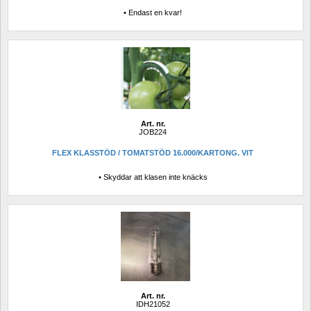
• Endast en kvar!
Art. nr.
JOB224
FLEX KLASSTÖD / TOMATSTÖD 16.000/KARTONG. VIT
• Skyddar att klasen inte knäcks
Art. nr.
IDH21052