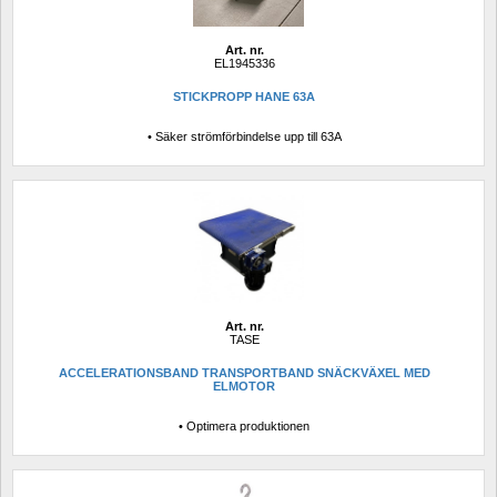
Art. nr.
EL1945336
STICKPROPP HANE 63A
• Säker strömförbindelse upp till 63A
Art. nr.
TASE
ACCELERATIONSBAND TRANSPORTBAND SNÄCKVÄXEL MED 
ELMOTOR
• Optimera produktionen