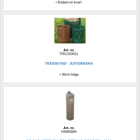
• Endast en kvar!
Art. nr.
TRG193621
TRÄDSKYDD - JUSTERBARA
• 36cm höga 
Art. nr.
HAW3060