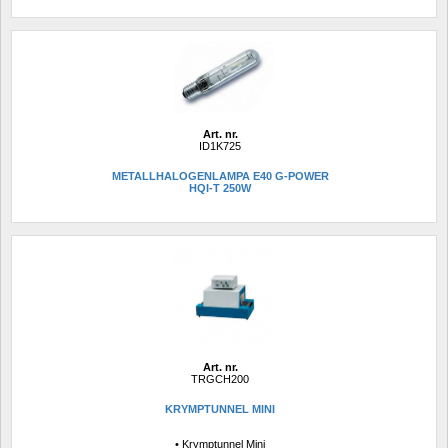
Art. nr.
ID1K725
METALLHALOGENLAMPA E40 G-POWER
HQI-T 250W
Art. nr.
TRGCH200
KRYMPTUNNEL MINI
• Krymptunnel Mini