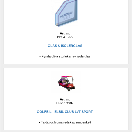
Art. nr.
BEGGLAS
GLAS & ISOLERGLAS
• Fynda olika storlekar av isolerglas
Art. nr.
LTA627H8R
GOLFBIL - ELBIL CLUB LVT SPORT
• Ta dig och dina redskap runt enkelt