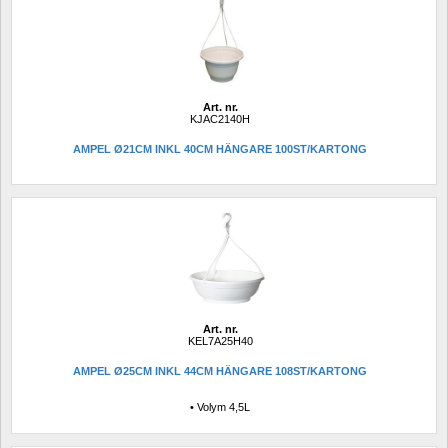
Art. nr.
KJAC2140H
AMPEL Ø21CM INKL 40CM HÄNGARE 100ST/KARTONG
Art. nr.
KEL7A25H40
AMPEL Ø25CM INKL 44CM HÄNGARE 108ST/KARTONG
• Volym 4,5L