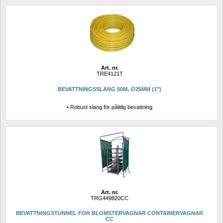
Art. nr.
TRE4121T
BEVATTNINGSSLANG 50M, ∅25MM (1")
• Robust slang för pålitlig bevattning
Art. nr.
TRG449820CC
BEVATTNINGSTUNNEL FÖR BLOMSTERVAGNAR CONTAINERVAGNAR 
CC