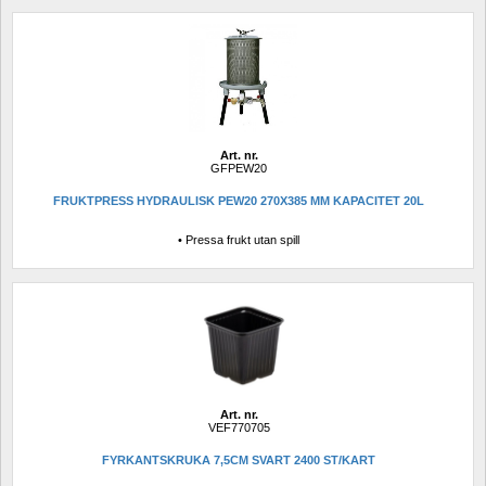
Art. nr.
GFPEW20
FRUKTPRESS HYDRAULISK PEW20 270X385 MM KAPACITET 20L
• Pressa frukt utan spill
Art. nr.
VEF770705
FYRKANTSKRUKA 7,5CM SVART 2400 ST/KART 