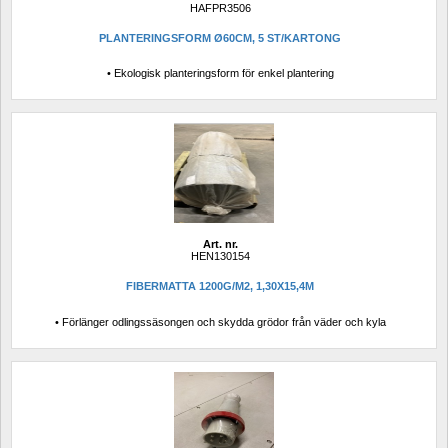
HAFPR3506
PLANTERINGSFORM Ø60CM, 5 ST/KARTONG
• Ekologisk planteringsform för enkel plantering
Art. nr.
HEN130154
FIBERMATTA 1200G/M2, 1,30X15,4M
• Förlänger odlingssäsongen och skydda grödor från väder och kyla