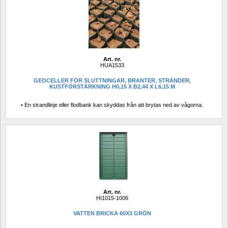
Art. nr.
HUA1533
GEOCELLER FÖR SLUTTNINGAR, BRANTER, STRÄNDER, 
KUSTFÖRSTÄRKNING H0,15 X B2,44 X L6,15 M
• En strandlinje eller flodbank kan skyddas från att brytas ned av vågorna.
Art. nr.
HI1015-1006
VATTEN BRICKA 60X3 GRÖN