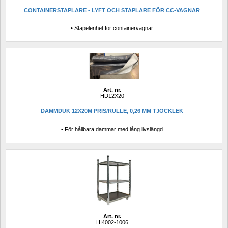
CONTAINERSTAPLARE - LYFT OCH STAPLARE FÖR CC-VAGNAR
• Stapelenhet för containervagnar
Art. nr.
HD12X20
DAMMDUK 12X20M PRIS/RULLE, 0,26 MM TJOCKLEK
• För hållbara dammar med lång livslängd
Art. nr.
HI4002-1006