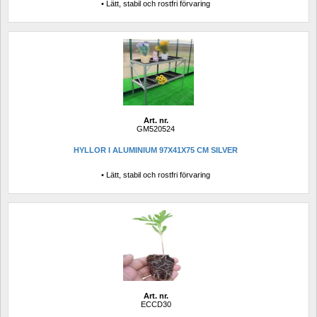
• Lätt, stabil och rostfri förvaring
Art. nr.
GM520524
HYLLOR I ALUMINIUM 97X41X75 CM SILVER 
• Lätt, stabil och rostfri förvaring
Art. nr.
ECCD30