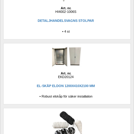
Art. nr.
HI4002-1006S
DETALJHANDELSVAGNS STOLPAR
• 4 st
Art. nr.
EKD20124
EL-SKÅP ELDON 1200X410X2100 MM 
• Robust elskåp för säker installation