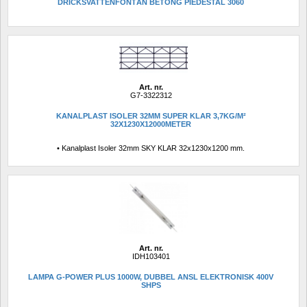
DRICKSVATTENFONTÄN BETONG PIEDESTAL 3060
Art. nr.
G7-3322312
KANALPLAST ISOLER 32MM SUPER KLAR 3,7KG/M² 
32X1230X12000METER
• Kanalplast Isoler 32mm SKY KLAR 32x1230x1200 mm.
Art. nr.
IDH103401
LAMPA G-POWER PLUS 1000W, DUBBEL ANSL ELEKTRONISK 400V 
SHPS