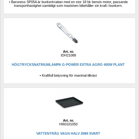
• Baroness SP05A är bunkerkrattan med en stor 18 hk bensin motor, passande 
transporthastighet samtidigt som maskinen bibehåller sin kraft i bunkern.
Art. nr.
IDH21088
HÖGTRYCKSNATRIUMLAMPA G-POWER EXTRA AGRO 400W PLANT
• Kraftfull belysning för maximal tillväxt
Art. nr.
HI60101050
VATTENTRÅG VAGN HALV 2MM SVART