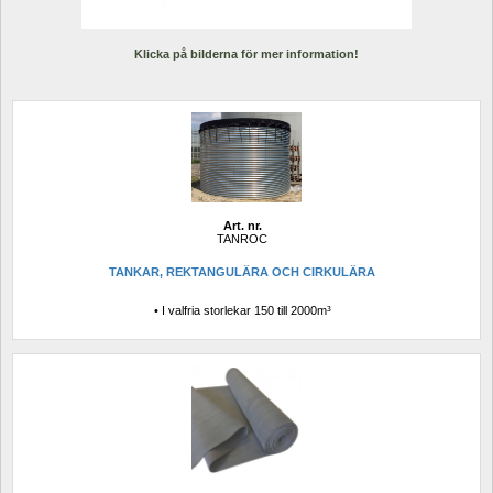
Klicka på bilderna för mer information!
Art. nr.
TANROC
TANKAR, REKTANGULÄRA OCH CIRKULÄRA
• I valfria storlekar 150 till 2000m³