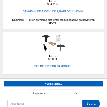
Art. nr.
SE402FR
DAMMDUK FR TJOCKLEK 1,20MM OCH 1,50MM
• Dammduk FR är en oarmerad elastomer takduk baserad på polymeren 
EPDM. 
Art. nr.
SETFD
TILLBEHÖR FÖR DAMMDUK
NYHETSBREV
Spara