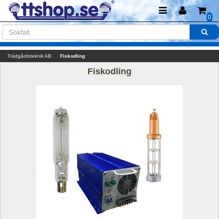
0
Trädgårdsteknik AB
Fiskodling
Fiskodling