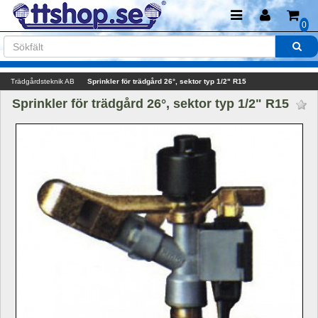
0
Trädgårdsteknik AB
Sprinkler för trädgård 26°, sektor typ 1/2" R15
Sprinkler för trädgård 26°, sektor typ 1/2" R15 