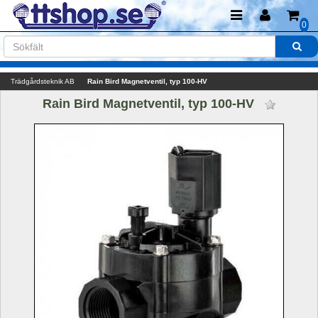
0
Trädgårdsteknik AB
Rain Bird Magnetventil, typ 100-HV 
Rain Bird Magnetventil, typ 100-HV 