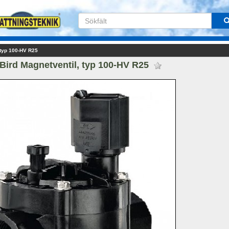
 typ 100-HV R25
Bird Magnetventil, typ 100-HV R25 