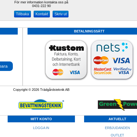
För mer information kontakta oss på
0431-222 90 
Kontakt
Skriv ut
BETALNINGSSÄTT
para
Copyright © 2026 Trädgårdsteknik AB
MITT KONTO
AKTUELLT
LOGGA IN
ERBJUDANDEN
OUTLET