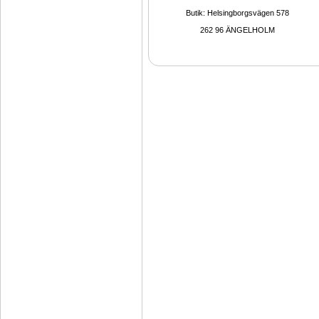
Butik: Helsingborgsvägen 578
262 96 ÄNGELHOLM 