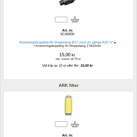
Art. nr.
SCA5930
Anslutningskoppling för droppslang Ø17 med utv gänga R20 ¾"
• Anslutningskoppling för Droppslang 17&20mm
15,00
kr
Ink. moms.18,75 kr
Vid köp av 10 st eller fler: 
10,00 kr 
ARK filter
Art. nr.