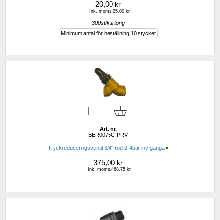
20,00
kr
Ink. moms.25,00 kr
300st/kartong
Minimum antal för beställning 10 stycket
Art. nr.
BER0075C-PRV
Tryckreduceringsventil 3/4" röd 2-4bar inv gänga
375,00
kr
Ink. moms.468,75 kr