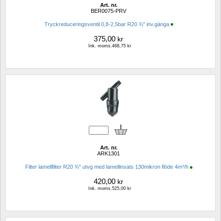
Art. nr.
BER0075-PRV
Tryckreduceringsventil 0,8-2,5bar R20 ¾" inv.gänga
375,00
kr
Ink. moms.468,75 kr
Art. nr.
ARK1301
Filter lamellfilter R20 ¾" utvg med lamellinsats 130mikron flöde 4m³/h
420,00
kr
Ink. moms.525,00 kr