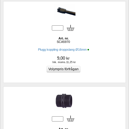
Art. nr.
SCA5970
Plugg koppling droppslang Ø16mm
9,00
kr
Ink. moms.11,25 kr