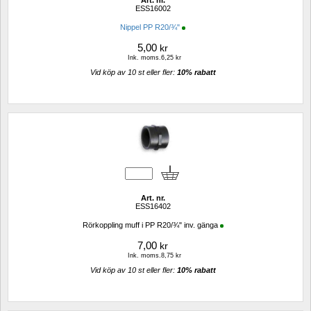
Art. nr.
ESS16002
Nippel PP R20/¾"
5,00
kr
Ink. moms.6,25 kr
Vid köp av 10 st eller fler: 
10% rabatt 
Art. nr.
ESS16402
Rörkoppling muff i PP R20/¾" inv. gänga
7,00
kr
Ink. moms.8,75 kr
Vid köp av 10 st eller fler: 
10% rabatt 