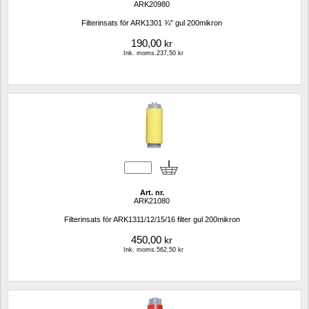
ARK20980
Filterinsats för ARK1301 ¾" gul 200mikron
190,00
kr
Ink. moms.237,50 kr
Art. nr.
ARK21080
Filterinsats för ARK1311/12/15/16 filter gul 200mikron
450,00
kr
Ink. moms.562,50 kr