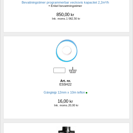
Bevattningstimer programmerbar veckovis kapacitet 2,2m³/h
• Enkel bevattningstimer
850,00
kr
Ink. moms.1 062,50 kr
Art. nr.
ESSH22
Gängtejp 12mm x 10m teflon
16,00
kr
Ink. moms.20,00 kr