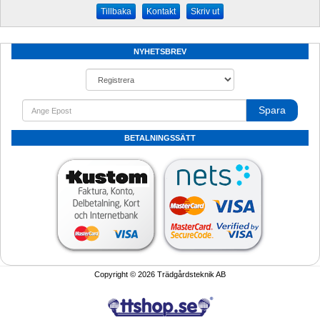
Kontakt
Skriv ut
NYHETSBREV
Spara
BETALNINGSSÄTT
Copyright © 2026 Trädgårdsteknik AB