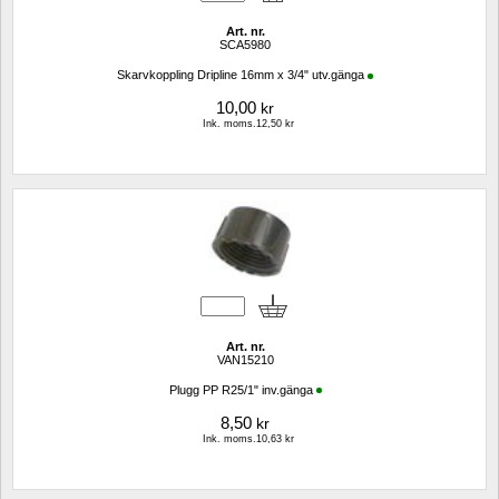
Art. nr.
SCA5980
Skarvkoppling Dripline 16mm x 3/4" utv.gänga
10,00
kr
Ink. moms.12,50 kr
Art. nr.
VAN15210
Plugg PP R25/1" inv.gänga
8,50
kr
Ink. moms.10,63 kr