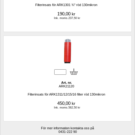
Filterinsats för ARK1301 ¾" röd 130mikron
190,00
kr
Ink. moms.237,50 kr
Art. nr.
ARK21120
Filterinsats för ARK1311/12/15/16 filter röd 130mikron
450,00
kr
Ink. moms.562,50 kr
För mer information kontakta oss på
0431-222 90 