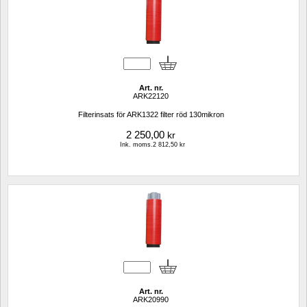
Art. nr.
ARK22120
Filterinsats för ARK1322 filter röd 130mikron
2 250,00
kr
Ink. moms.2 812,50 kr
Art. nr.
ARK20990