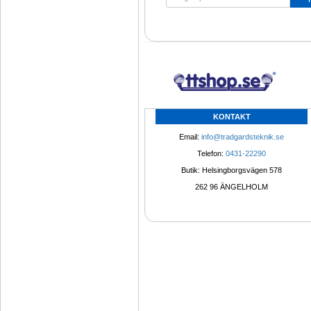
KONTAKT
Email: 
info@tradgardsteknik.se
Telefon: 
0431-22290
Butik: Helsingborgsvägen 578
262 96 ÄNGELHOLM 