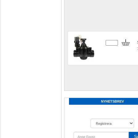
NYHETSBREV
S