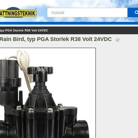
 typ PGA Storlek R38 Volt 24VDC
Rain Bird, typ PGA Storlek R38 Volt 24VDC 