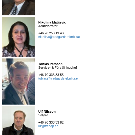
Nikolina Matijevic
Administratör
+46 70 250 19 40
nikolina@tradgardsteknik.se
Tobias Persson
Service- & Försäljningchef
+46 70 333 33 55
tobias@tradgardsteknik.se
Ulf Nilsson
Säljare
+46 70 333 33 82
ulf@ttshop.se