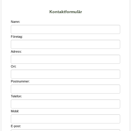
Kontaktformulär
Namn:
Företag:
Adress:
Ort:
Postnummer:
Telefon:
Mobil:
E-post: