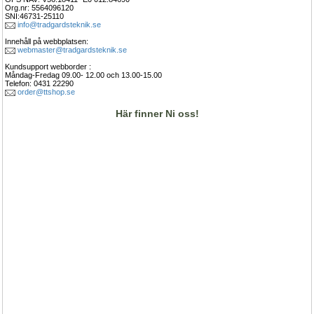
Org.nr: 5564096120
SNI:46731-25110
info@tradgardsteknik.se
Innehåll på webbplatsen:
webmaster@tradgardsteknik.se
Kundsupport webborder : 
Måndag-Fredag 09.00- 12.00 och 13.00-15.00 
Telefon: 0431 22290
order@ttshop.se
Här finner Ni oss!