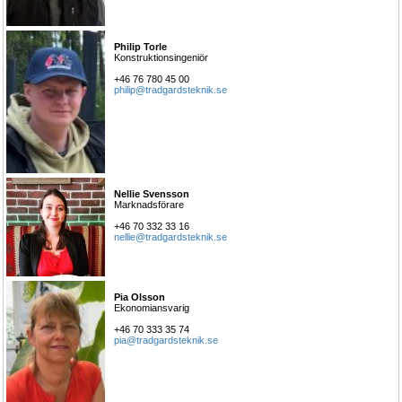
Philip Torle
Konstruktionsingeniör
+46 76 780 45 00
philip@tradgardsteknik.se
Nellie Svensson
Marknadsförare
+46 70 332 33 16
nellie@tradgardsteknik.se
Pia Olsson
Ekonomiansvarig
+46 70 333 35 74
pia@tradgardsteknik.se