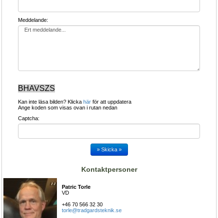
Meddelande:
BHAVSZS
Kan inte läsa bilden? Klicka 
här
för att uppdatera
Ange koden som visas ovan i rutan nedan 
Captcha:
Kontaktpersoner
Patric Torle
VD
+46 70 566 32 30
torle@tradgardsteknik.se