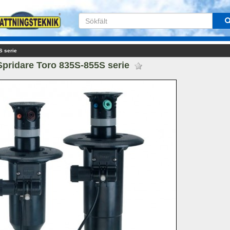
S serie
Spridare Toro 835S-855S serie 