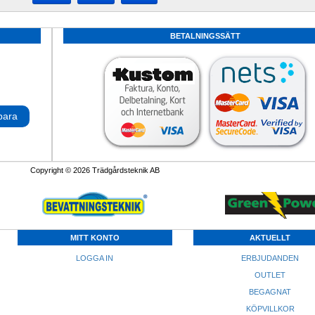
BETALNINGSSÄTT
para
Copyright © 2026 Trädgårdsteknik AB
MITT KONTO
AKTUELLT
LOGGA IN
ERBJUDANDEN
OUTLET
BEGAGNAT
KÖPVILLKOR