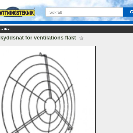
ns fläkt
kyddsnät för ventilations fläkt 