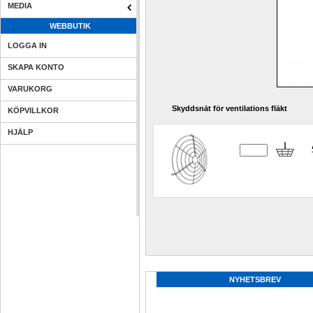
MEDIA
WEBBUTIK
LOGGA IN
SKAPA KONTO
VARUKORG
Skyddsnät för ventilations fläkt
KÖPVILLKOR
HJÄLP
NYHETSBREV