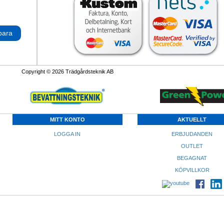
para
Copyright © 2026 Trädgårdsteknik AB
MITT KONTO
AKTUELLT
LOGGA IN
ERBJUDANDEN
OUTLET
BEGAGNAT
KÖPVILLKOR