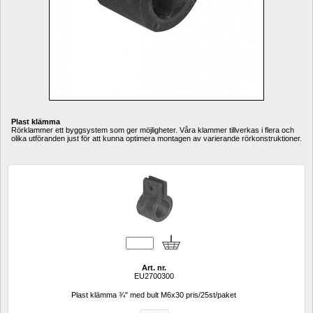
Plast klämma
Rörklammer ett byggsystem som ger möjligheter. Våra klammer tillverkas i flera och 
olika utföranden just för att kunna optimera montagen av varierande rörkonstruktioner. 
Art. nr.
EU2700300
Plast klämma ¾" med bult M6x30 pris/25st/paket