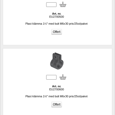
Art. nr.
EU2700500
Plast klämma 1¼" med bult M6x30 pris/25st/paket
Art. nr.
EU2700600
Plast klämma 1½" med bult M6x30 pris/25st/paket