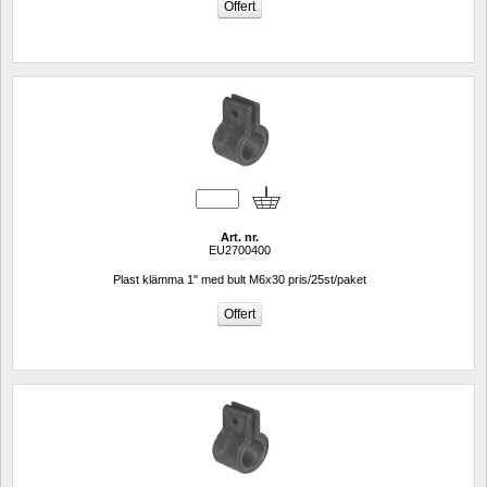
Art. nr.
EU2700400
Plast klämma 1" med bult M6x30 pris/25st/paket