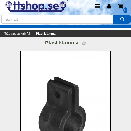
0
Trädgårdsteknik AB
Plast klämma
Plast klämma 