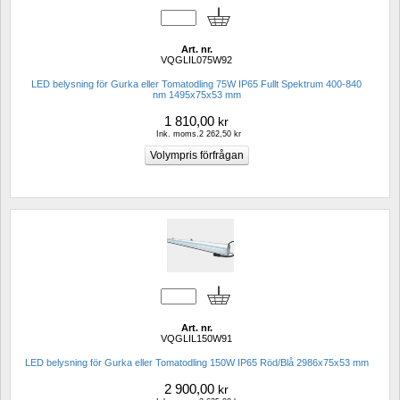
Art. nr.
VQGLIL075W92
LED belysning för Gurka eller Tomatodling 75W IP65 Fullt Spektrum 400-840 
nm 1495x75x53 mm
1 810,00
kr
Ink. moms.2 262,50 kr
Art. nr.
VQGLIL150W91
LED belysning för Gurka eller Tomatodling 150W IP65 Röd/Blå 2986x75x53 mm
2 900,00
kr