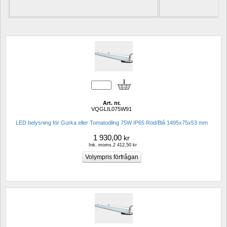
Art. nr.
VQGLIL075W91
LED belysning för Gurka eller Tomatodling 75W IP65 Röd/Blå 1495x75x53 mm
1 930,00
kr
Ink. moms.2 412,50 kr