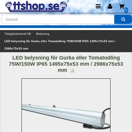
0
Trädgårdsteknik AB
Belysning
LED belysning för Gurka eller Tomatodling 75W/150W IP65 1495x75x53 mm / 
2986x75x53 mm
LED belysning för Gurka eller Tomatodling 
75W/150W IP65 1495x75x53 mm / 2986x75x53 
mm 