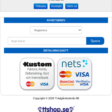
Kontakt
Skriv ut
NYHETSBREV
Spara
BETALNINGSSÄTT
Copyright © 2026 Trädgårdsteknik AB