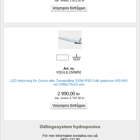
Ink. moms.3 625,00 kr
Art. nr.
VQGLIL150W92
LED belysning för Gurka eller Tomatodling 150W IP65 Fullt spektrum 400-840 
nm 2986x75x53 mm
2 990,00
kr
Ink. moms.3 737,50 kr
Odlingssystem hydroponics
För mer information kontakta oss på
0431-222 90 