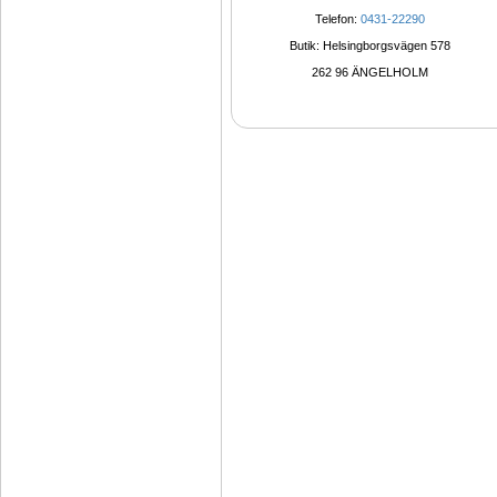
Telefon: 
0431-22290
Butik: Helsingborgsvägen 578
262 96 ÄNGELHOLM 