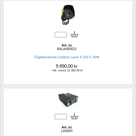
Art. nr.
BXLASERO2
Fågelskrämma Outdoor Laser II 220 V, 50W
9 890,00
kr
Ink. moms.12 362,50 kr
Art. nr.
LASERI