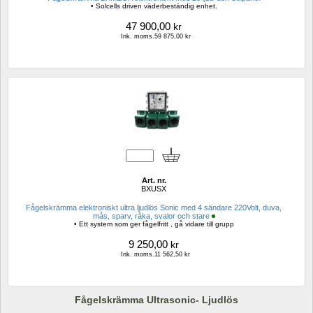
• Solcells driven väderbeständig enhet.
47 900,00
kr
Ink. moms.59 875,00 kr
Art. nr.
BXUSX
Fågelskrämma elektroniskt ultra ljudlös Sonic med 4 sändare 220Volt, duva, 
mås, sparv, råka, svalor och stare
• Ett system som ger fågelfritt , gå vidare till grupp
9 250,00
kr
Ink. moms.11 562,50 kr
Fågelskrämma Ultrasonic- Ljudlös