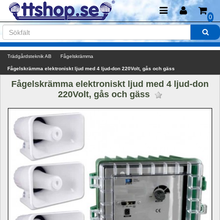
0
Trädgårdsteknik AB
Fågelskrämma
Fågelskrämma elektroniskt ljud med 4 ljud-don 220Volt, gås och gäss
Fågelskrämma elektroniskt ljud med 4 ljud-don 
220Volt, gås och gäss 