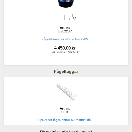
Art. nr.
BSL220V
Fågelskrämmor storbe ljus 220V
4 450,00
kr
Ink. moms.5 562,50 kr
Fågeltaggar
Art. nr.
SPIK
Spikar för fågelkontroll av rostfritt stål
För mer information kontakta oss på