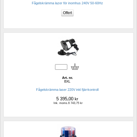
Fågelskrämma lazer för inomhus 240V 50-60Hz
Art. nr.
BXL
Fågelskrämma laser 220V inkl fjärrkontroll
5 395,00
kr
Ink. moms.6 743,75 kr