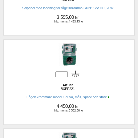
Solpanel med laddning för fågelskrämma BXPP 12V-DC, 20W 
3 595,00
kr
Ink. moms.4 493,75 kr
Art. nr.
BXPP221
Fågelskrämmare model 1 duva, mås, sparv och stare
4 450,00
kr
Ink. moms.5 562,50 kr