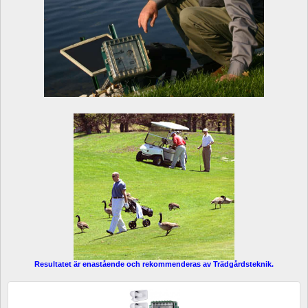
Resultatet är enastående och rekommenderas av Trädgårdsteknik.