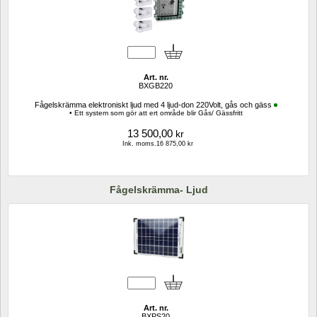
Art. nr.
BXGB220
Fågelskrämma elektroniskt ljud med 4 ljud-don 220Volt, gås och gäss
• Ett system som gör att ert område blir Gås/ Gässfritt
13 500,00
kr
Ink. moms.16 875,00 kr
Fågelskrämma- Ljud
Art. nr.
BXPS20