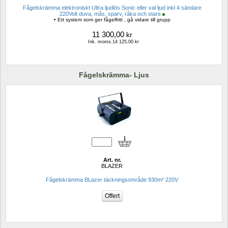
Fågelskrämma elektroniskt Ultra ljudlös Sonic eller val ljud inkl 4 sändare 
220Volt duva, mås, sparv, råka och stare
• Ett system som ger fågelfritt , gå vidare till grupp
11 300,00
kr
Ink. moms.14 125,00 kr
Fågelskrämma- Ljus
Art. nr.
BLAZER
Fågelskrämma BLazer täckningsområde 930m² 220V