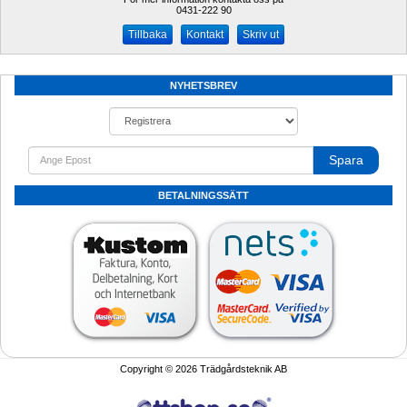
0431-222 90 
Kontakt
Skriv ut
NYHETSBREV
Spara
BETALNINGSSÄTT
Copyright © 2026 Trädgårdsteknik AB