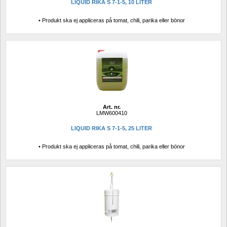
LIQUID RIKA S 7-1-5, 10 LITER
• Produkt ska ej appliceras på tomat, chili, parika eller bönor
Art. nr.
LMW600410
LIQUID RIKA S 7-1-5, 25 LITER
• Produkt ska ej appliceras på tomat, chili, parika eller bönor