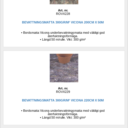
Art. nr.
ROVX228
BEVATTNINGSMATTA 300GR/M² VICONA 200CM X 50M
• Bordsmatta Vicona underbevattningsmatta med väldigt god 
återfuktningsförmåga. 
• Längd:50 m/rulle. Vikt: 300 g/m²
Art. nr.
ROVX229
BEVATTNINGSMATTA 300GR/M² VICONA 220CM X 50M
• Bordsmatta Vicona underbevattningsmatta med väldigt god 
återfuktningsförmåga. 
• Längd:50 m/rulle. Vikt: 300 g/m²