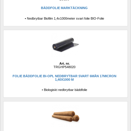
BÄDDFOLIE MARKTÄCKNING
• Nedbrytbar Biofilm 1,4x1000meter svart folie BIO-Folie
Art. nr.
TRGHP548020
FOLIE BÄDDFOLIE BI-OPL NEDBRYTBAR SVART 6MÅN 17MICRON 
1,40X1000 M
• Biologiskt nedbrytbar bäddfolie