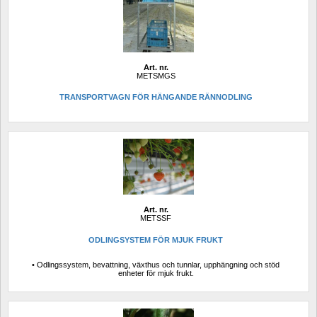
Art. nr.
METSMGS
TRANSPORTVAGN FÖR HÄNGANDE RÄNNODLING
Art. nr.
METSSF
ODLINGSYSTEM FÖR MJUK FRUKT
• Odlingssystem, bevattning, växthus och tunnlar, upphängning och stöd 
enheter för mjuk frukt.