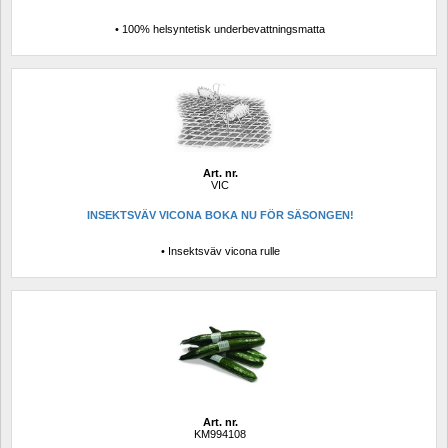
• 100% helsyntetisk underbevattningsmatta
Art. nr.
VIC
INSEKTSVÄV VICONA BOKA NU FÖR SÄSONGEN!
• Insektsväv vicona rulle
Art. nr.
KM994108