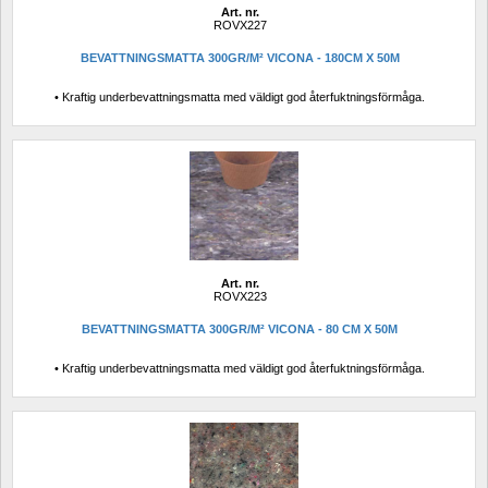
Art. nr.
ROVX227
BEVATTNINGSMATTA 300GR/M² VICONA - 180CM X 50M
• Kraftig underbevattningsmatta med väldigt god återfuktningsförmåga.
Art. nr.
ROVX223
BEVATTNINGSMATTA 300GR/M² VICONA - 80 CM X 50M
• Kraftig underbevattningsmatta med väldigt god återfuktningsförmåga.