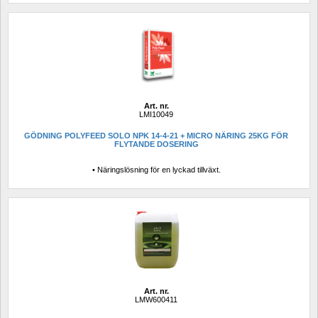
Art. nr.
LMI10049
GÖDNING POLYFEED SOLO NPK 14-4-21 + MICRO NÄRING 25KG FÖR 
FLYTANDE DOSERING
• Näringslösning för en lyckad tillväxt.
Art. nr.
LMW600411