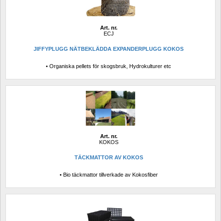
Art. nr.
ECJ
JIFFYPLUGG NÄTBEKLÄDDA EXPANDERPLUGG KOKOS
• Organiska pellets för skogsbruk, Hydrokulturer etc
Art. nr.
KOKOS
TÄCKMATTOR AV KOKOS
• Bio täckmattor tillverkade av Kokosfiber