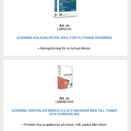
Art. nr.
LMI50145
GÖDNING KALKSALPETER 25KG FÖR FLYTANDE DOSERING
• Näringslösning för en lyckad tillväxt.
Art. nr.
LMW807043
GÖDNING KRISTALON INDIGO 9-5-25 FUNGERAR BRA TILL TOMAT 
OCH GURKODLING
• Produkt ska ej appliceras på tomat, chili, parika eller bönor