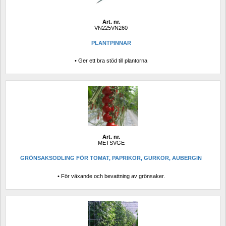
Art. nr.
VN225VN260
PLANTPINNAR
• Ger ett bra stöd till plantorna
Art. nr.
METSVGE
GRÖNSAKSODLING FÖR TOMAT, PAPRIKOR, GURKOR, AUBERGIN
• För växande och bevattning av grönsaker.