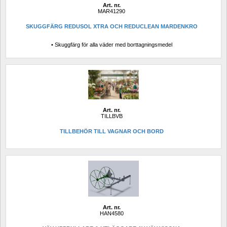
Art. nr.
MAR41290
SKUGGFÄRG REDUSOL XTRA OCH REDUCLEAN MARDENKRO
• Skuggfärg för alla väder med borttagningsmedel
Art. nr.
TILLBVB
TILLBEHÖR TILL VAGNAR OCH BORD
Art. nr.
HAN4580