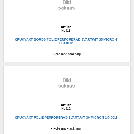
Art. nr.
KL311
KRUKVÄXT BORDS FOLIE PERFORERAD SVART/VIT 35 MICRON 
1,6X300M
• Folie marktäckning
Art. nr.
KL312
KRUKVÄXT FOLIE PERFORERAD SVART/VIT 30 MICRON 2X400M
• Folie marktäckning