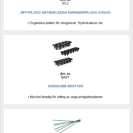
ECJ
JIFFYPLUGG NÄTBEKLÄDDA EXPANDERPLUGG KOKOS
• Organiska pellets för skogsbruk, Hydrokulturer etc
Art. nr.
BAST
JORDGUBB BRÄTTEN
• Mycket lämplig för odling av unga jordgubbsplantor