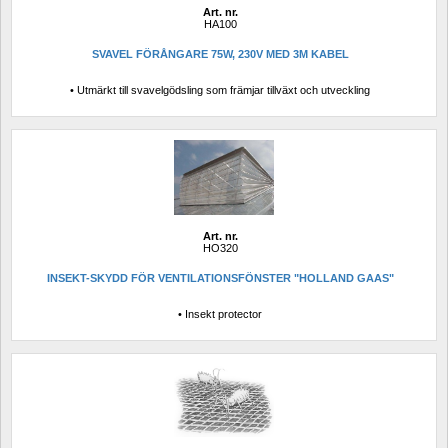
Art. nr.
HA100
SVAVEL FÖRÅNGARE 75W, 230V MED 3M KABEL
• Utmärkt till svavelgödsling som främjar tillväxt och utveckling
Art. nr.
HO320
INSEKT-SKYDD FÖR VENTILATIONSFÖNSTER "HOLLAND GAAS"
• Insekt protector