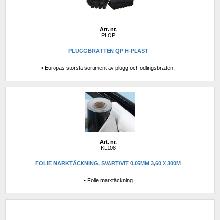
Art. nr.
PLQP
PLUGGBRÄTTEN QP H-PLAST
• Europas största sortiment av plugg och odlingsbrätten.
Art. nr.
KL108
FOLIE MARKTÄCKNING, SVART/VIT 0,05MM 3,60 X 300M
• Folie marktäckning