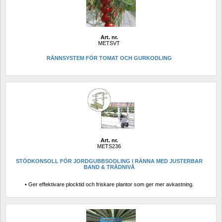
Art. nr.
METSVT
RÄNNSYSTEM FÖR TOMAT OCH GURKODLING 
Art. nr.
METS236
STÖDKONSOLL FÖR JORDGUBBSODLING I RÄNNA MED JUSTERBAR 
BAND & TRÅDNIVÅ
• Ger effektivare plocktid och friskare plantor som ger mer avkastning.