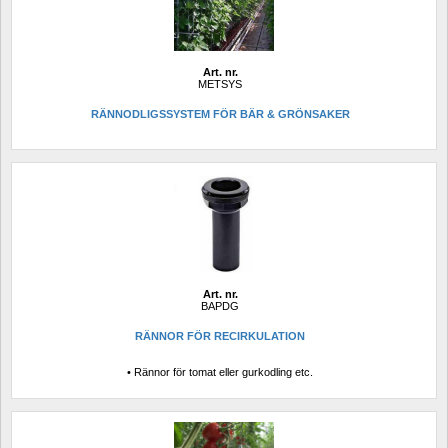
Art. nr.
METSYS
RÄNNODLIGSSYSTEM FÖR BÄR & GRÖNSAKER
Art. nr.
BAPDG
RÄNNOR FÖR RECIRKULATION
• Rännor för tomat eller gurkodling etc.