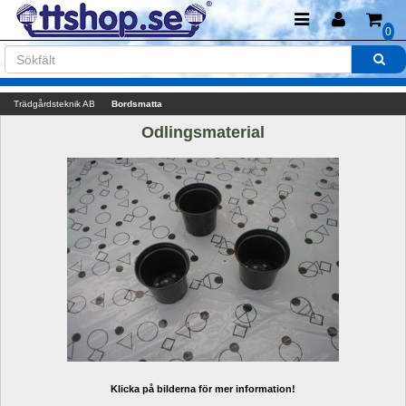
0
Trädgårdsteknik AB
Bordsmatta
Odlingsmaterial
Klicka på bilderna för mer information!