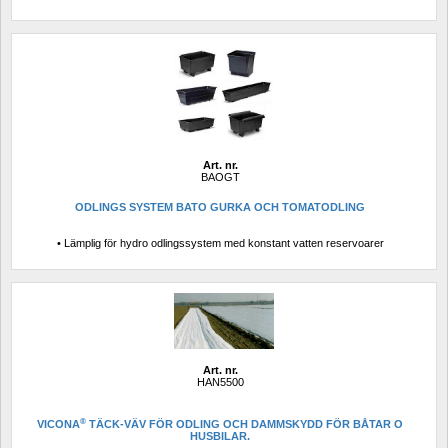
Art. nr.
BAOGT
ODLINGS SYSTEM BATO GURKA OCH TOMATODLING
• Lämplig för hydro odlingssystem med konstant vatten reservoarer
Art. nr.
HAN5500
®
VICONA
TÄCK-VÄV FÖR ODLING OCH DAMMSKYDD FÖR BÅTAR O 
HUSBILAR.