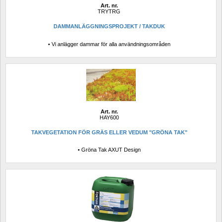
Art. nr.
TRYTRG
DAMMANLÄGGNINGSPROJEKT / TAKDUK
• Vi anlägger dammar för alla användningsområden
Art. nr.
HAY600
TAKVEGETATION FÖR GRÄS ELLER VEDUM "GRÖNA TAK"
• Gröna Tak AXUT Design