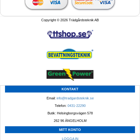
Copyright © 2026 Trädgårdsteknik AB
KONTAKT
Email: 
info@tradgardsteknik.se
Telefon: 
0431-22290
Butik: Helsingborgsvägen 578
262 96 ÄNGELHOLM 
MITT KONTO
LOGGA IN