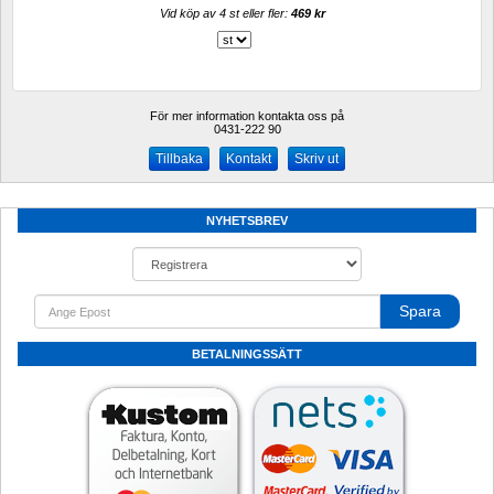
Vid köp av 4 st eller fler: 
469 kr 
För mer information kontakta oss på
0431-222 90 
Kontakt
Skriv ut
NYHETSBREV
Spara
BETALNINGSSÄTT