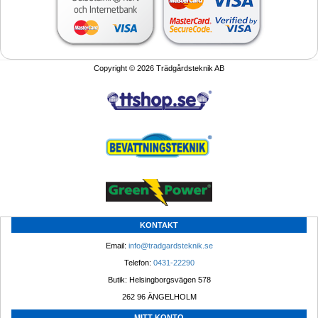
Copyright © 2026 Trädgårdsteknik AB
KONTAKT
Email: 
info@tradgardsteknik.se
Telefon: 
0431-22290
Butik: Helsingborgsvägen 578
262 96 ÄNGELHOLM 
MITT KONTO