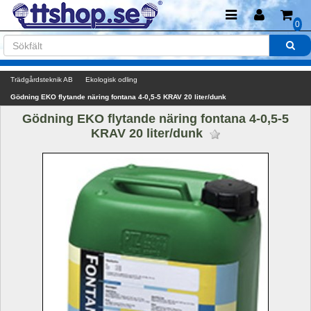
0
Trädgårdsteknik AB
Ekologisk odling
Gödning EKO flytande näring fontana 4-0,5-5 KRAV 20 liter/dunk
Gödning EKO flytande näring fontana 4-0,5-5 
KRAV 20 liter/dunk 