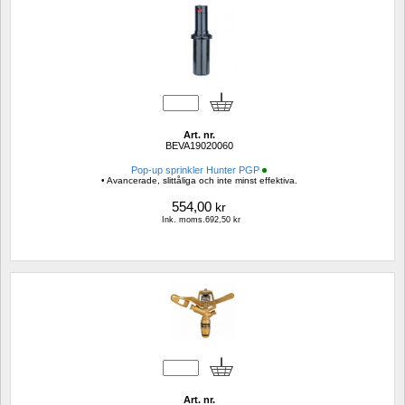
Art. nr.
BEVA19020060
Pop-up sprinkler Hunter PGP
• Avancerade, slittåliga och inte minst effektiva.
554,00
kr
Ink. moms.692,50 kr
Art. nr.