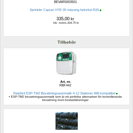
BEVAR5003501
Sprinkler Caprari VYR-35 mässing helcirkel R20
335,00
kr
Ink. moms.418,75 kr
Tillbehör
Art. nr.
RBF442
Rainbird ESP-TM2 Bevattningsautomatik 4-12 Stationer Wifi kompatibel
• ESP-TM2 bevattningsautomatik som är ett perfekta alternativet för kontrollerande 
bevattning inom bostadslösningar