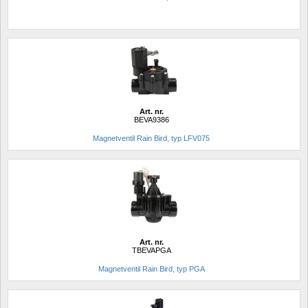
Art. nr.
BEVA9386
Magnetventil Rain Bird, typ LFV075
Art. nr.
TBEVAPGA
Magnetventil Rain Bird, typ PGA