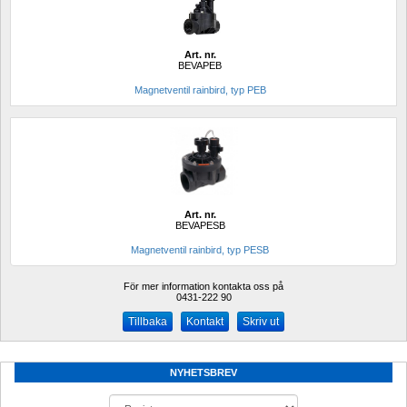
Art. nr.
BEVAPEB
Magnetventil rainbird, typ PEB 
Art. nr.
BEVAPESB
Magnetventil rainbird, typ PESB
För mer information kontakta oss på
0431-222 90 
Kontakt
Skriv ut
NYHETSBREV