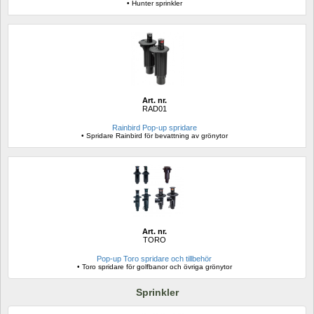
• Hunter sprinkler
Art. nr.
RAD01
Rainbird Pop-up spridare
• Spridare Rainbird för bevattning av grönytor
Art. nr.
TORO
Pop-up Toro spridare och tillbehör
• Toro spridare för golfbanor och övriga grönytor
Sprinkler