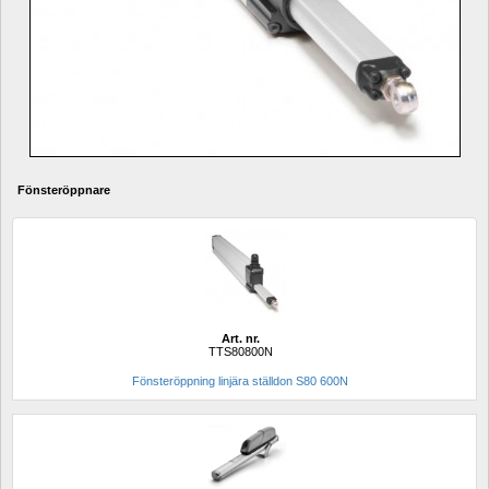
Fönsteröppnare
Art. nr.
TTS80800N
Fönsteröppning linjära ställdon S80 600N 