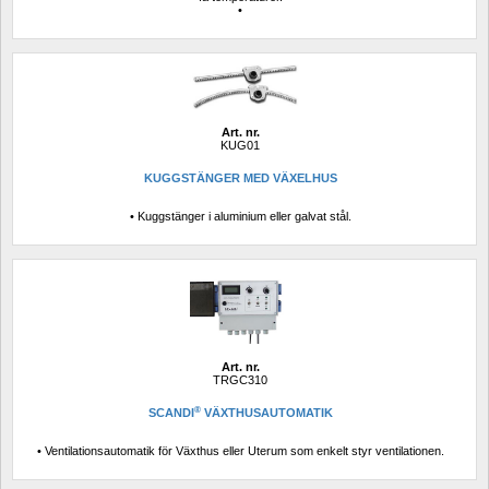
• 
Art. nr.
KUG01
KUGGSTÄNGER MED VÄXELHUS
• Kuggstänger i aluminium eller galvat stål.
Art. nr.
TRGC310
®
SCANDI
VÄXTHUSAUTOMATIK
• Ventilationsautomatik för Växthus eller Uterum som enkelt styr ventilationen.