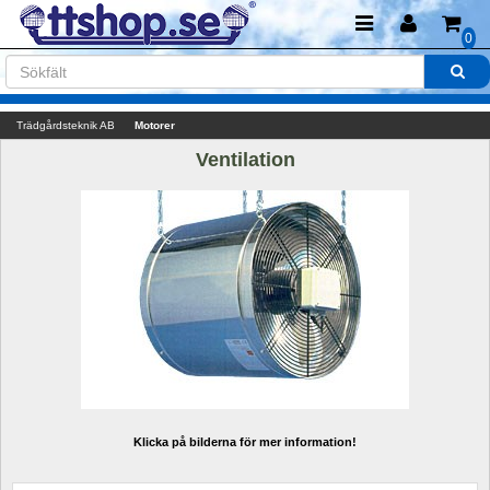
0
Trädgårdsteknik AB
Motorer
Ventilation
Klicka på bilderna för mer information!