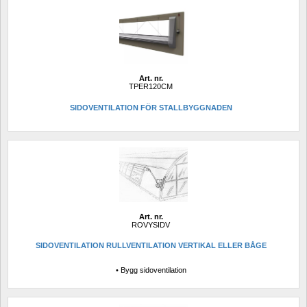
Art. nr.
TPER120CM
SIDOVENTILATION FÖR STALLBYGGNADEN
Art. nr.
ROVYSIDV
SIDOVENTILATION RULLVENTILATION VERTIKAL ELLER BÅGE
• Bygg sidoventilation