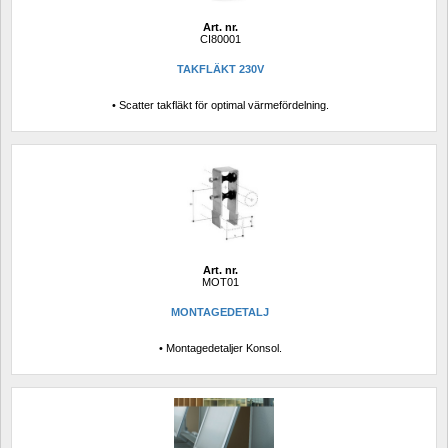
Art. nr.
CI80001
TAKFLÄKT 230V
• Scatter takfläkt för optimal värmefördelning.
Art. nr.
MOT01
MONTAGEDETALJ
• Montagedetaljer Konsol.