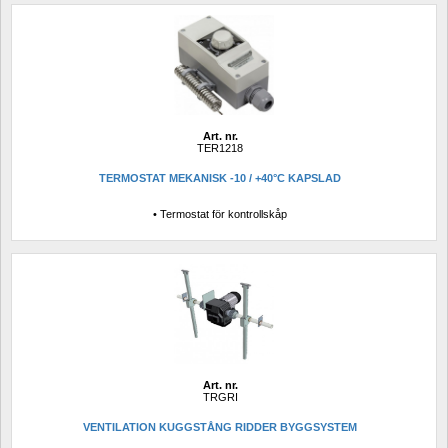
Art. nr.
TER1218
TERMOSTAT MEKANISK -10 / +40°C KAPSLAD
• Termostat för kontrollskåp
Art. nr.
TRGRI
VENTILATION KUGGSTÅNG RIDDER BYGGSYSTEM