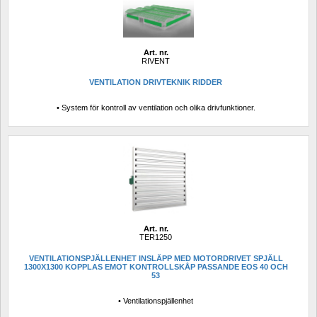
Art. nr.
RIVENT
VENTILATION DRIVTEKNIK RIDDER
• System för kontroll av ventilation och olika drivfunktioner.
Art. nr.
TER1250
VENTILATIONSPJÄLLENHET INSLÄPP MED MOTORDRIVET SPJÄLL 
1300X1300 KOPPLAS EMOT KONTROLLSKÅP PASSANDE EOS 40 OCH 
53
• Ventilationspjällenhet