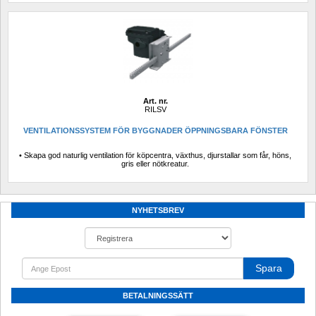
Art. nr.
RILSV
VENTILATIONSSYSTEM FÖR BYGGNADER ÖPPNINGSBARA FÖNSTER
• Skapa god naturlig ventilation för köpcentra, växthus, djurstallar som får, höns, 
gris eller nötkreatur.
NYHETSBREV
Spara
BETALNINGSSÄTT