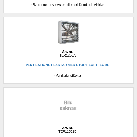
• Bygg eget driv-system till valfri längd och vinklar
Art. nr.
TER1250A
VENTILATIONS FLÄKTAR MED STORT LUFTFLÖDE
• Ventilationsfläktar
Art. nr.
TER125015