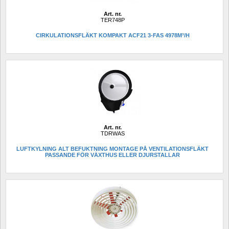
Art. nr.
TER748P
CIRKULATIONSFLÄKT KOMPAKT ACF21 3-FAS 4978M³/H
Art. nr.
TDRWAS
LUFTKYLNING ALT BEFUKTNING MONTAGE PÅ VENTILATIONSFLÄKT 
PASSANDE FÖR VÄXTHUS ELLER DJURSTALLAR