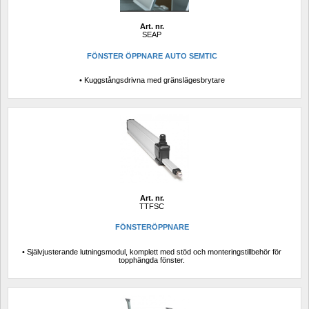
Art. nr.
SEAP
FÖNSTER ÖPPNARE AUTO SEMTIC
• Kuggstångsdrivna med gränslägesbrytare
Art. nr.
TTFSC
FÖNSTERÖPPNARE
• Självjusterande lutningsmodul, komplett med stöd och monteringstillbehör för 
topphängda fönster.