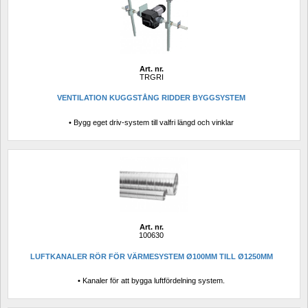
Art. nr.
TRGRI
VENTILATION KUGGSTÅNG RIDDER BYGGSYSTEM
• Bygg eget driv-system till valfri längd och vinklar
Art. nr.
100630
LUFTKANALER RÖR FÖR VÄRMESYSTEM Ø100MM TILL Ø1250MM
• Kanaler för att bygga luftfördelning system.