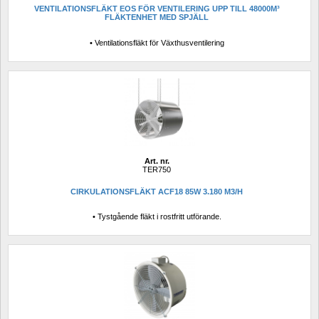
VENTILATIONSFLÄKT EOS FÖR VENTILERING UPP TILL 48000M³ 
FLÄKTENHET MED SPJÄLL
• Ventilationsfläkt för Växthusventilering
Art. nr.
TER750
CIRKULATIONSFLÄKT ACF18 85W 3.180 M3/H
• Tystgående fläkt i rostfritt utförande.