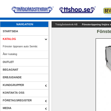
NAVIGATION
Trädgårdsteknik AB
Fönsteröppning linjära 
Fönste
STARTSIDA
KATALOG
Fönster öppnare auto Semtic
Åter katalog
OUTLET
BEGAGNAT
ERBJUDANDE
KUNDGRUPPER
KONTAKTA OSS
FÖRETAGSREGISTER
MEDIA