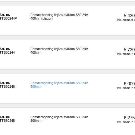
Art. nr.
Fönsteröppning linjära ställdon S80 24V 
5 430
TTS80244P
400mm(plattor)
Ink. moms.6 7
Art. nr.
Fönsteröppning linjära ställdon S80 24V 
5 730
TTS80244
400mm
Ink. moms.7 1
Art. nr.
Fönsteröppning linjära ställdon S80 24V 
6 000
TTS80246
600mm
Ink. moms.7 5
Art. nr.
Fönsteröppning linjära ställdon S80 24V 
6 275
TTS80248
800mm
Ink. moms.7 8