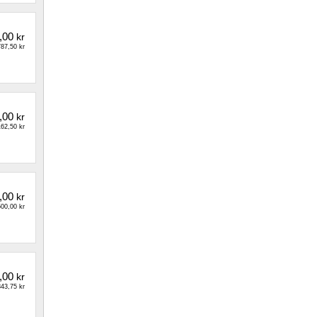
,00
kr
87,50 kr
,00
kr
62,50 kr
,00
kr
00,00 kr
,00
kr
43,75 kr