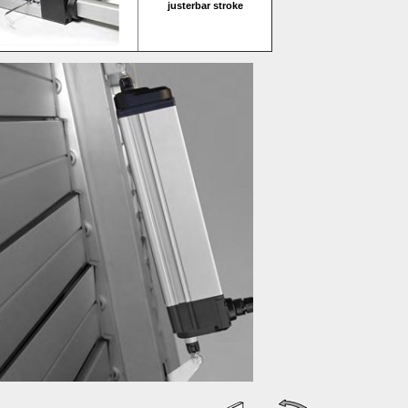
justerbar stroke