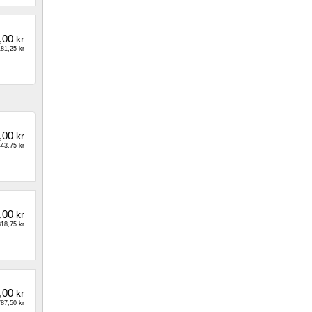
,00
kr
81,25 kr
,00
kr
43,75 kr
,00
kr
18,75 kr
,00
kr
87,50 kr