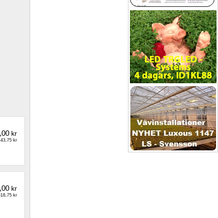
,00
kr
43,75 kr
,00
kr
18,75 kr