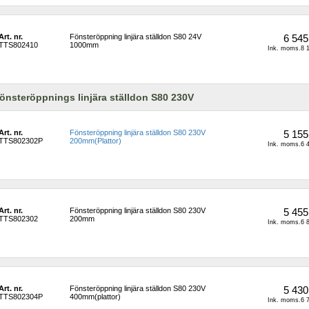
Art. nr.
Fönsteröppning linjära ställdon S80 24V 
6 545
TTS802410
1000mm
Ink. moms.8 1
önsteröppnings linjära ställdon S80 230V
Art. nr.
Fönsteröppning linjära ställdon S80 230V 
5 155
TTS802302P
200mm(Plattor)
Ink. moms.6 4
Art. nr.
Fönsteröppning linjära ställdon S80 230V 
5 455
TTS802302
200mm
Ink. moms.6 8
Art. nr.
Fönsteröppning linjära ställdon S80 230V 
5 430
TTS802304P
400mm(plattor)
Ink. moms.6 7