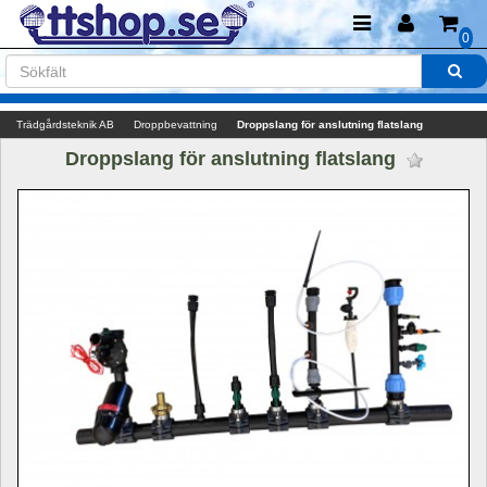
0
Trädgårdsteknik AB
Droppbevattning
Droppslang för anslutning flatslang
Droppslang för anslutning flatslang 