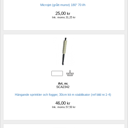
Microjet (grått munst) 180° 70 l/h
25,00
kr
Ink. moms.31,25 kr
Art. nr.
SCA2342
Hängande sprinkler och fogger, 30cm kit m stabilisator (ref bild nr.1-4)
46,00
kr
Ink. moms.57,50 kr