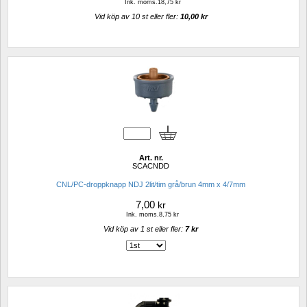
Ink. moms.18,75 kr
Vid köp av 10 st eller fler: 
10,00 kr 
Art. nr.
SCACNDD
CNL/PC-droppknapp NDJ 2lit/tim grå/brun 4mm x 4/7mm
7,00
kr
Ink. moms.8,75 kr
Vid köp av 1 st eller fler: 
7 kr 