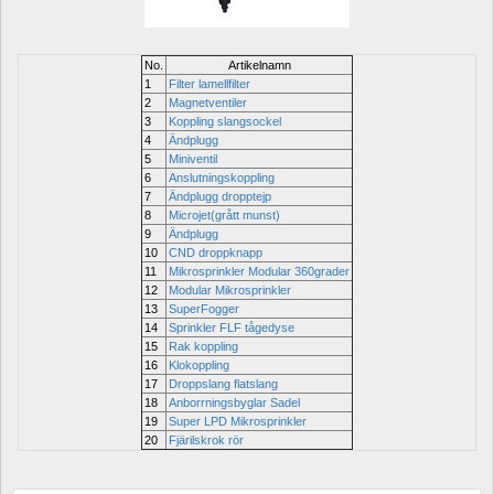
No.
Artikelnamn
1
Filter lamellfilter
2
Magnetventiler 
3
Koppling slangsockel
4
Ändplugg 
5
Miniventil 
6
Anslutningskoppling 
7
Ändplugg dropptejp
8
Microjet(grått munst) 
9
Ändplugg 
10
CND droppknapp 
11
Mikrosprinkler Modular 360grader
12
Modular Mikrosprinkler 
13
SuperFogger 
14
Sprinkler FLF tågedyse
15
Rak koppling 
16
Klokoppling
17
Droppslang flatslang
18
Anborrningsbyglar Sadel
19
Super LPD Mikrosprinkler 
20
Fjärilskrok rör