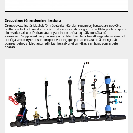
Droppslang för anslutning flatslang
Droppbevattning är idealisk för trädgårdar, där den resulterar i snabbare uppväxt, 
bätttre kvalitet och mindre arbete. En bevattningstimer gör från o tillslag och besparar 
dig mycket arbete, Du kan låta bevattningen sköta sig själv och åka på 
semester. Droppbevattning har många fördelar. Den låga bevattningsintensiteten och 
det låga arbetstrycket som droppbevattning ger gör att endast små energisnåla 
pumpar behövs. Med automatik kan hela dygnet utnyttjas samtidigt som arbete 
sparas.