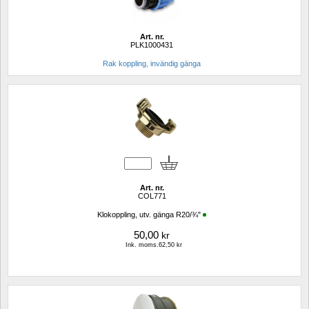
Art. nr.
PLK1000431
Rak koppling, invändig gänga
Art. nr.
COL771
Klokoppling, utv. gänga R20/¾"
50,00
kr
Ink. moms.62,50 kr