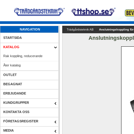
NAVIGATION
Trädgårdsteknik AB
Anslutningskoppling fö
Anslutningskoppl
STARTSIDA
KATALOG
Rak koppling, reducerande
Åter katalog
OUTLET
BEGAGNAT
ERBJUDANDE
KUNDGRUPPER
KONTAKTA OSS
FÖRETAGSREGISTER
MEDIA