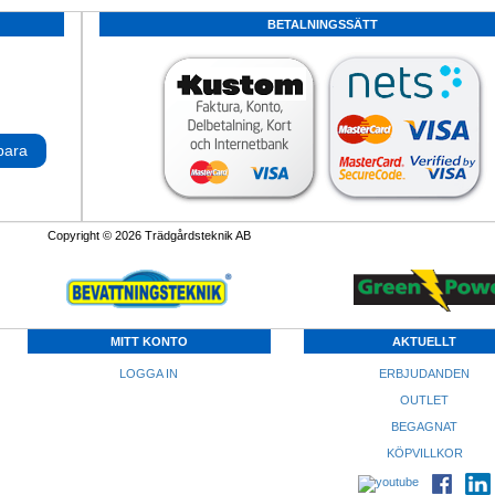
BETALNINGSSÄTT
para
Copyright © 2026 Trädgårdsteknik AB
MITT KONTO
AKTUELLT
LOGGA IN
ERBJUDANDEN
OUTLET
BEGAGNAT
KÖPVILLKOR