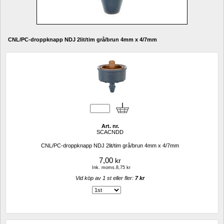
CNL/PC-droppknapp NDJ 2lit/tim grå/brun 4mm x 4/7mm
Art. nr.
SCACNDD
CNL/PC-droppknapp NDJ 2lit/tim grå/brun 4mm x 4/7mm
7,00
kr
Ink. moms.8,75 kr
Vid köp av 1 st eller fler: 
7 kr 