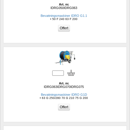
Art. nr.
IDRG050IDRG063
Bevattningsmaskiner IDRO G1.1
• 50 F 240 63 F 200
Art. nr.
IDRG063IDRG070IDRG075
Bevattningsmaskiner IDRO G1D
• 63 G 250/280 70 G 210 75 G 200