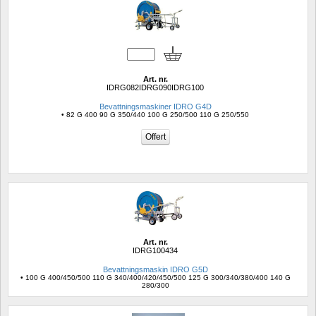
Art. nr.
IDRG082IDRG090IDRG100
Bevattningsmaskiner IDRO G4D
• 82 G 400 90 G 350/440 100 G 250/500 110 G 250/550
Art. nr.
IDRG100434
Bevattningsmaskin IDRO G5D
• 100 G 400/450/500 110 G 340/400/420/450/500 125 G 300/340/380/400 140 G 
280/300