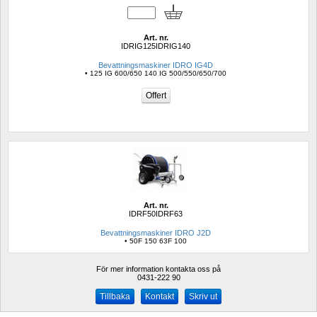
Art. nr.
IDRIG125IDRIG140
Bevattningsmaskiner IDRO IG4D
• 125 IG 600/650 140 IG 500/550/650/700
Art. nr.
IDRF50IDRF63
Bevattningsmaskiner IDRO J2D
• 50F 150 63F 100
För mer information kontakta oss på
0431-222 90 
Kontakt
Skriv ut