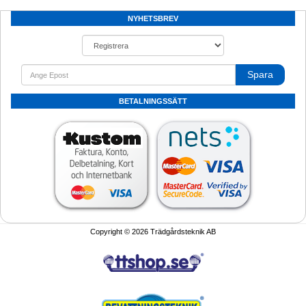
NYHETSBREV
Spara
BETALNINGSSÄTT
Copyright © 2026 Trädgårdsteknik AB