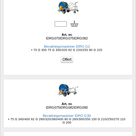
Art. nr.
IDRG070IDRG075IDRG082
Bevattningsmaskiner IDRO G2
• 70 G 300 75 G 300/320 82 G 220/250 90 G 220
Art. nr.
IDRG075IDRG082IDRG090
Bevattningsmaskiner IDRO G3D
• 75 G 340/400 82 G 280/320/360/400 90 G 260/300/350 100 G 210/250/270 110 
G 200