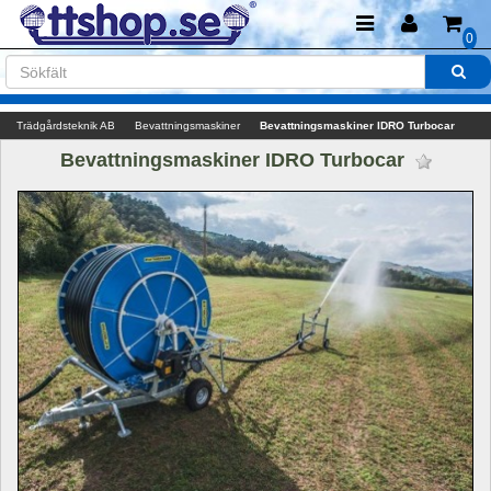
0
Trädgårdsteknik AB
Bevattningsmaskiner
Bevattningsmaskiner IDRO Turbocar
Bevattningsmaskiner IDRO Turbocar 