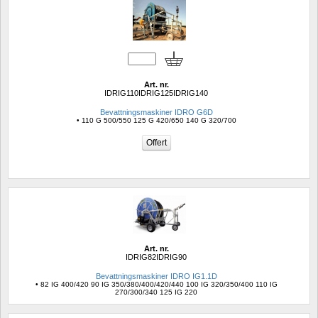
Art. nr.
IDRIG110IDRIG125IDRIG140
Bevattningsmaskiner IDRO G6D
• 110 G 500/550 125 G 420/650 140 G 320/700
Art. nr.
IDRIG82IDRIG90
Bevattningsmaskiner IDRO IG1.1D
• 82 IG 400/420 90 IG 350/380/400/420/440 100 IG 320/350/400 110 IG 
270/300/340 125 IG 220