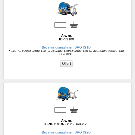
Art. nr.
IDRIG100
Bevattningsmaskiner IDRO IG1D
• 100 IG 400/450/500 110 IG 340/400/420/450/500 125 IG 300/340/380/400 140 
IG 280/300
Art. nr.
IDRIG110IDRIG125IDRIG125
Bevattningsmaskiner IDRO IG2D