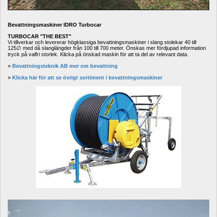
Bevattningsmaskiner IDRO Turbocar
TURBOCAR "THE BEST"
Vi tillverkar och levererar högklassiga bevattningsmaskiner i slang stolekar 40 till 
125∅ med då slanglängder från 100 till 700 meter. Önskas mer fördjupad information 
tryck på valfri storlek. Klicka på önskad maskin för att ta del av relevant data.
» 
Bevattningsteknik AB mer om bevattning
» 
Klicka här för att se övrigt sortiment i bevattningsmaskiner