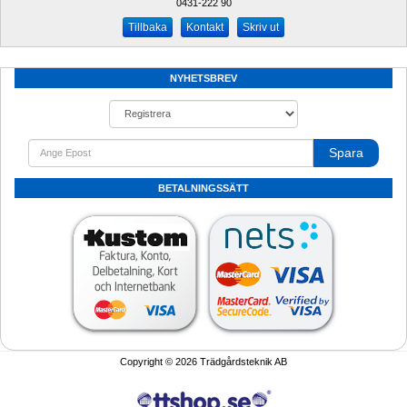
0431-222 90 
Kontakt
Skriv ut
NYHETSBREV
Spara
BETALNINGSSÄTT
Copyright © 2026 Trädgårdsteknik AB