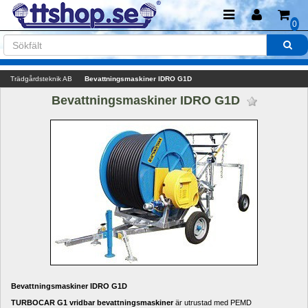
0
Trädgårdsteknik AB
Bevattningsmaskiner IDRO G1D
Bevattningsmaskiner IDRO G1D 
Bevattningsmaskiner IDRO G1D
TURBOCAR G1 vridbar bevattningsmaskiner
är utrustad med PEMD 