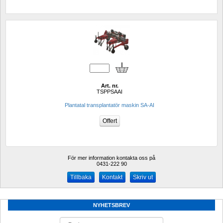
Art. nr.
TSPPSAAI
Plantatal transplantatör maskin SA-AI
För mer information kontakta oss på
0431-222 90 
Kontakt
Skriv ut
NYHETSBREV