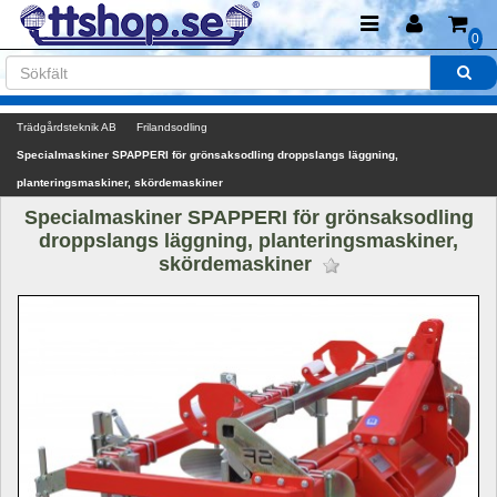
0
Trädgårdsteknik AB
Frilandsodling
Specialmaskiner SPAPPERI för grönsaksodling droppslangs läggning, 
planteringsmaskiner, skördemaskiner
Specialmaskiner SPAPPERI för grönsaksodling 
droppslangs läggning, planteringsmaskiner, 
skördemaskiner 