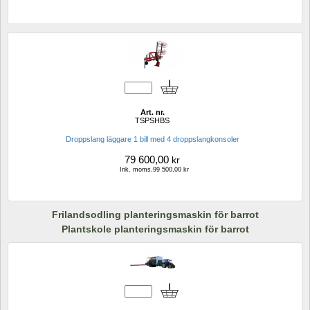
Art. nr.
TSPSHBS
Droppslang läggare 1 bill med 4 droppslangkonsoler
79 600,00
kr
Ink. moms.99 500,00 kr
Frilandsodling planteringsmaskin för barrot
Plantskole planteringsmaskin för barrot