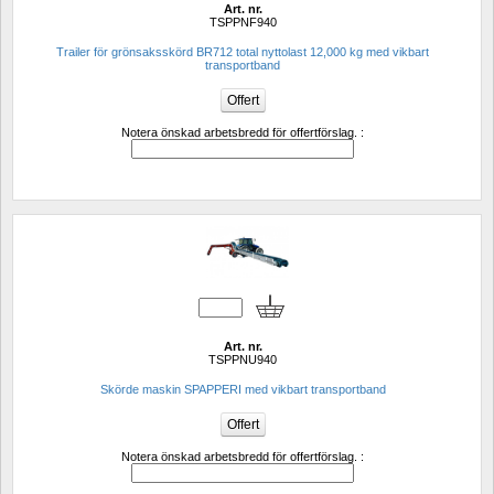
Art. nr.
TSPPNF940
Trailer för grönsaksskörd BR712 total nyttolast 12,000 kg med vikbart 
transportband
Notera önskad arbetsbredd för offertförslag. :
Art. nr.
TSPPNU940
Skörde maskin SPAPPERI med vikbart transportband
Notera önskad arbetsbredd för offertförslag. :