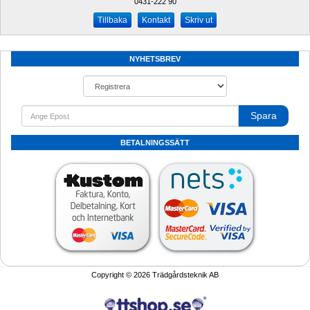
0431-222 90 
Kontakt
Skriv ut
NYHETSBREV
Spara
BETALNINGSSÄTT
Copyright © 2026 Trädgårdsteknik AB