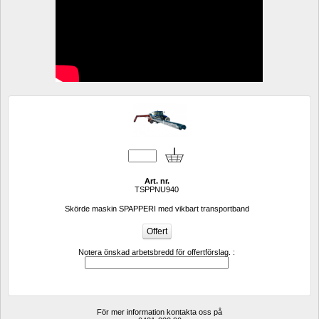
Art. nr.
TSPPNU940
Skörde maskin SPAPPERI med vikbart transportband
Notera önskad arbetsbredd för offertförslag. :
För mer information kontakta oss på