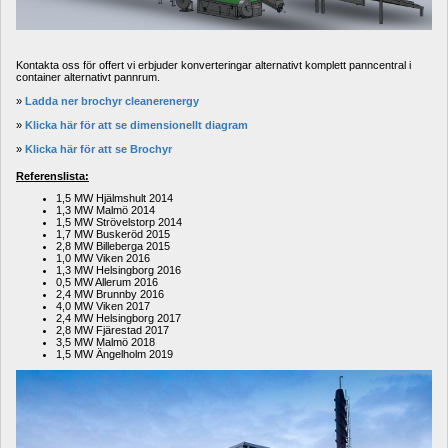
Kontakta oss för offert vi erbjuder konverteringar alternativt komplett panncentral i 
container alternativt pannrum.
» 
Ladda ner brochyr cleanerenergy
» 
Klicka här för att se dimensionellt diagram
» 
Klicka här för att se Brochyr
Referenslista:
1,5 MW Hjälmshult 2014
1,3 MW Malmö 2014
1,5 MW Strövelstorp 2014
1,7 MW Buskeröd 2015
2,8 MW Billeberga 2015
1,0 MW Viken 2016
1,3 MW Helsingborg 2016
0,5 MW Allerum 2016
2,4 MW Brunnby 2016
4,0 MW Viken 2017
2,4 MW Helsingborg 2017
2,8 MW Fjärestad 2017
3,5 MW Malmö 2018
1,5 MW Ängelholm 2019