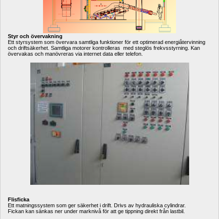
Styr och övervakning
Ett styrsystem som övervara samtliga funktioner för ett optimerad energiåtervinning 
och driftsäkerhet. Samtliga motorer kontrolleras med steglös frekvsstyrning. Kan 
övervakas och manövreras via internet data eller telefon.
Flisficka
Ett matningssystem som ger säkerhet i drift. Drivs av hydrauliska cylindrar.
Fickan kan sänkas ner under marknivå för att ge tippning direkt från lastbil.