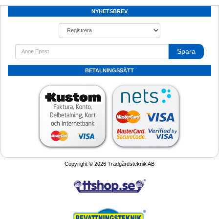
NYHETSBREV
Spara
BETALNINGSSÄTT
Copyright © 2026 Trädgårdsteknik AB