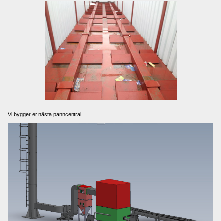
Vi bygger er nästa panncentral.