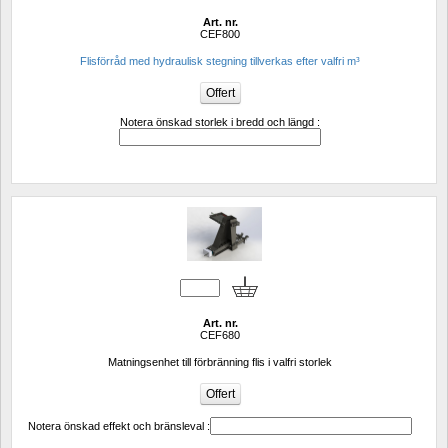
Art. nr.
CEF800
Flisförråd med hydraulisk stegning tillverkas efter valfri m³
Notera önskad storlek i bredd och längd :
Art. nr.
CEF680
Matningsenhet till förbränning flis i valfri storlek
Notera önskad effekt och bränsleval :