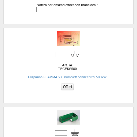
Notera här önskad effekt och bränsleval :
Art. nr.
TECEKS500
Flispanna FLAMMA 500 komplett panncentral 500kW