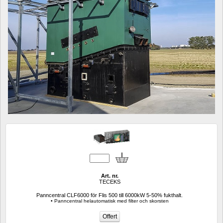
Art. nr.
TECEKS
Panncentral CLF6000 för Flis 500 till 6000kW 5-50% fukthalt.
• Panncentral helautomatisk med filter och skorsten