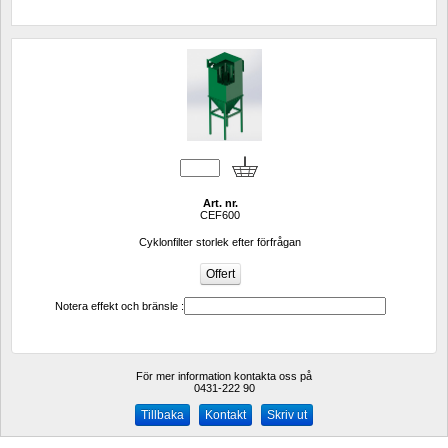
Art. nr.
CEF600
Cyklonfilter storlek efter förfrågan
Notera effekt och bränsle :
För mer information kontakta oss på
0431-222 90 
Kontakt
Skriv ut