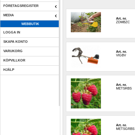
FÖRETAGSREGISTER
MEDIA
Art. nr.
ZDMBZC
WEBBUTIK
LOGGA IN
SKAPA KONTO
VARUKORG
Art. nr.
VIGBV
KÖPVILLKOR
HJÄLP
Art. nr.
METSRBS
Art. nr.
METSGRBS