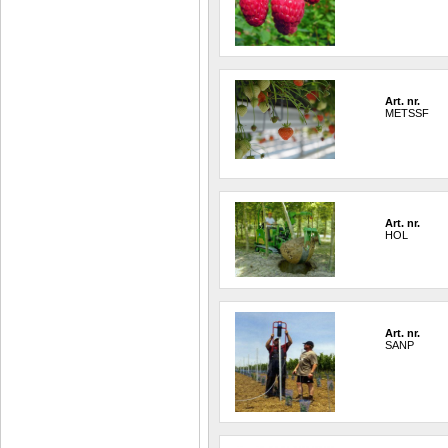
Art. nr.
METSSF
Art. nr.
HOL
Art. nr.
SANP