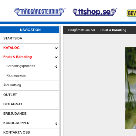
NAVIGATION
Trädgårdsteknik AB
Frukt & Bärodling
STARTSIDA
KATALOG
Frukt & Bärodling
Beredningsprocess
Klippaggregat
Åter katalog
OUTLET
BEGAGNAT
ERBJUDANDE
KUNDGRUPPER
KONTAKTA OSS