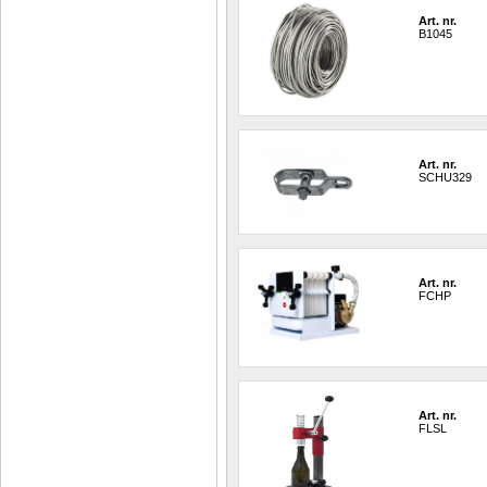
Art. nr.
B1045
Art. nr.
SCHU329
Art. nr.
FCHP
Art. nr.
FLSL