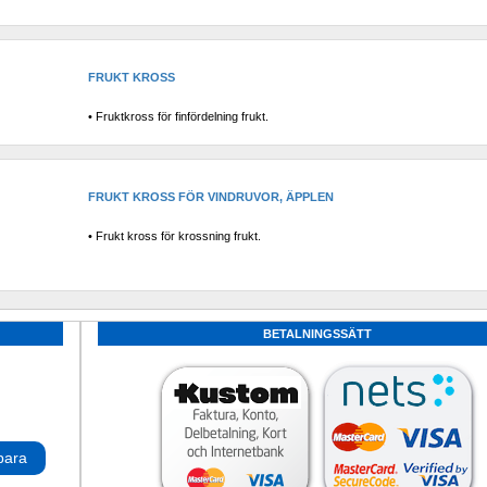
FRUKT KROSS 
• Fruktkross för finfördelning frukt.
FRUKT KROSS FÖR VINDRUVOR, ÄPPLEN
• Frukt kross för krossning frukt.
BETALNINGSSÄTT
para