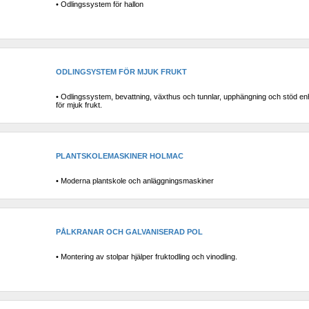
• Odlingssystem för hallon
ODLINGSYSTEM FÖR MJUK FRUKT
• Odlingssystem, bevattning, växthus och tunnlar, upphängning och stöd enh
för mjuk frukt.
PLANTSKOLEMASKINER HOLMAC
• Moderna plantskole och anläggningsmaskiner
PÅLKRANAR OCH GALVANISERAD POL
• Montering av stolpar hjälper fruktodling och vinodling.