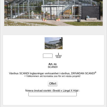
Art. nr.
SCANDI
®
Växthus SCANDI Inglasningar verksamhet i växthus, DRIVADAN SCANDI
• Välkommen att kontakta oss för ert nästa projekt!
Notera önskad storlek i Bredd x Längd X Höjd :