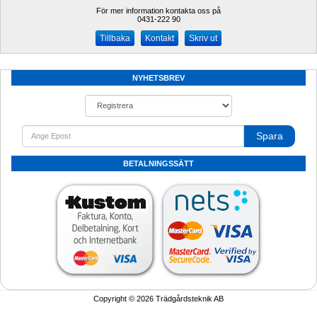
För mer information kontakta oss på
0431-222 90 
Kontakt
Skriv ut
NYHETSBREV
Spara
BETALNINGSSÄTT
Copyright © 2026 Trädgårdsteknik AB