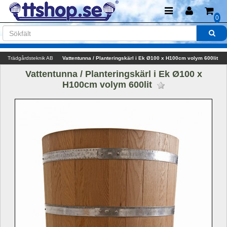
0
Trädgårdsteknik AB
Vattentunna / Planteringskärl i Ek Ø100 x H100cm volym 600lit
Vattentunna / Planteringskärl i Ek Ø100 x 
H100cm volym 600lit 