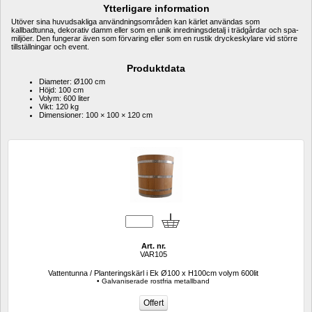
Ytterligare information
Utöver sina huvudsakliga användningsområden kan kärlet användas som 
kallbadtunna, dekorativ damm eller som en unik inredningsdetalj i trädgårdar och spa-
miljöer. Den fungerar även som förvaring eller som en rustik dryckeskylare vid större 
tillställningar och event.
Produktdata
Diameter: Ø100 cm
Höjd: 100 cm
Volym: 600 liter
Vikt: 120 kg
Dimensioner: 100 × 100 × 120 cm
Art. nr.
VAR105
Vattentunna / Planteringskärl i Ek Ø100 x H100cm volym 600lit
• Galvaniserade rostfria metallband