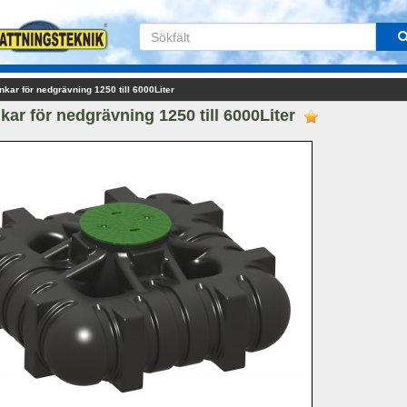
nkar för nedgrävning 1250 till 6000Liter
kar för nedgrävning 1250 till 6000Liter 