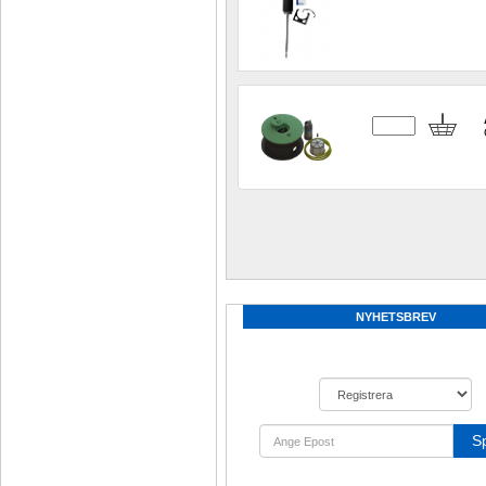
NYHETSBREV
S