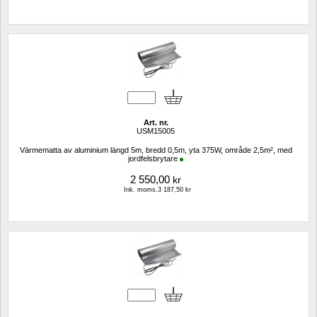
Art. nr.
USM15005
Värmematta av aluminium längd 5m, bredd 0,5m, yta 375W, område 2,5m², med 
jordfelsbrytare
2 550,00
kr
Ink. moms.3 187,50 kr