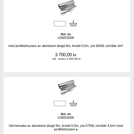
Art. nr.
USM15008
med jordfelsbrytare av aluminium längd 8m, bredd 0,5m, yta 600W, område 4m²
3 700,00
kr
Ink. moms.4 625,00 kr
Art. nr.
USM15009
Värmematta av aluminium längd 9m, bredd 0,5m, yta 675W, område 4,5m²,med 
jordfelsbrytare