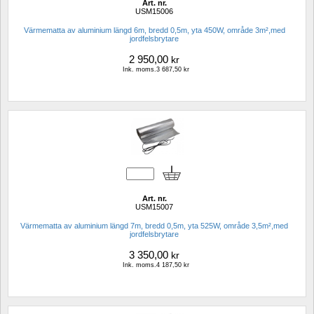
Art. nr.
USM15006
Värmematta av aluminium längd 6m, bredd 0,5m, yta 450W, område 3m²,med 
jordfelsbrytare
2 950,00
kr
Ink. moms.3 687,50 kr
Art. nr.
USM15007
Värmematta av aluminium längd 7m, bredd 0,5m, yta 525W, område 3,5m²,med 
jordfelsbrytare
3 350,00
kr
Ink. moms.4 187,50 kr