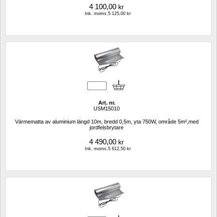
4 100,00
kr
Ink. moms.5 125,00 kr
Art. nr.
USM15010
Värmematta av aluminium längd 10m, bredd 0,5m, yta 750W, område 5m²,med 
jordfelsbrytare
4 490,00
kr
Ink. moms.5 612,50 kr