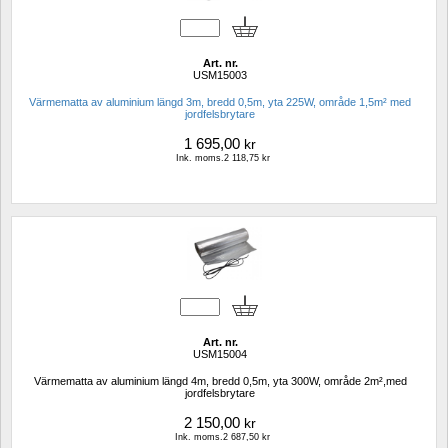
Art. nr.
USM15003
Värmematta av aluminium längd 3m, bredd 0,5m, yta 225W, område 1,5m² med 
jordfelsbrytare
1 695,00
kr
Ink. moms.2 118,75 kr
Art. nr.
USM15004
Värmematta av aluminium längd 4m, bredd 0,5m, yta 300W, område 2m²,med 
jordfelsbrytare
2 150,00
kr
Ink. moms.2 687,50 kr