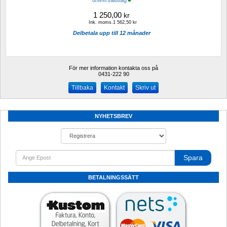
1 250,00
kr
Ink. moms.1 562,50 kr
Delbetala upp till 12 månader
För mer information kontakta oss på
0431-222 90 
Kontakt
Skriv ut
NYHETSBREV
Spara
BETALNINGSSÄTT