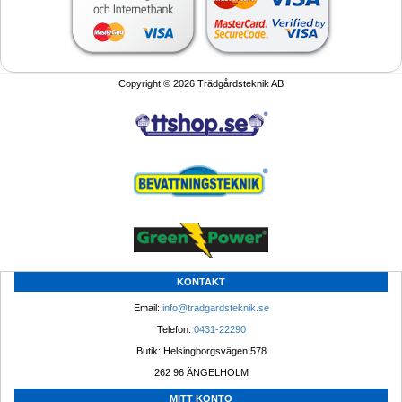
Copyright © 2026 Trädgårdsteknik AB
KONTAKT
Email: 
info@tradgardsteknik.se
Telefon: 
0431-22290
Butik: Helsingborgsvägen 578
262 96 ÄNGELHOLM 
MITT KONTO