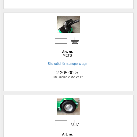
Art. nr.
METS
Sits stöd för transportvagn 
2 205,00
kr
Ink. moms.2 756,25 kr
Art. nr.