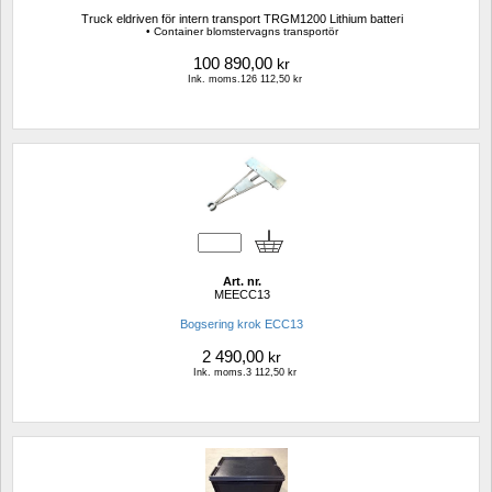
Truck eldriven för intern transport TRGM1200 Lithium batteri
• Container blomstervagns transportör
100 890,00
kr
Ink. moms.126 112,50 kr
Art. nr.
MEECC13
Bogsering krok ECC13
2 490,00
kr
Ink. moms.3 112,50 kr