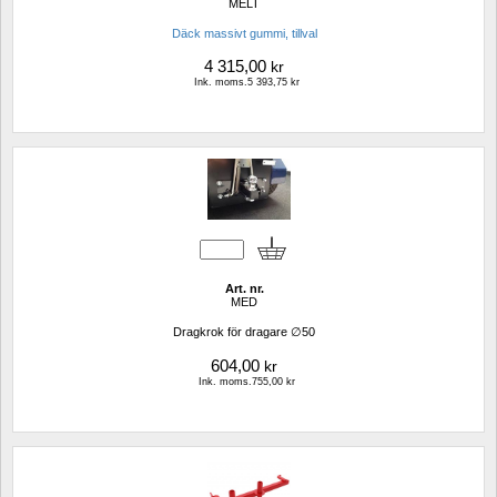
MELT
Däck massivt gummi, tillval
4 315,00
kr
Ink. moms.5 393,75 kr
Art. nr.
MED
Dragkrok för dragare ∅50
604,00
kr
Ink. moms.755,00 kr