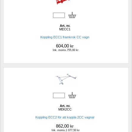
Art. nr.
MECC1
Koppling ECC1 framkrok CC vagn
604,00
kr
Ink. moms.755,00 kr
Art. nr.
MEK2CC
Koppling ECC2 för att koppla 2CC vagnar
862,00
kr
Ink. moms.1 077,50 kr