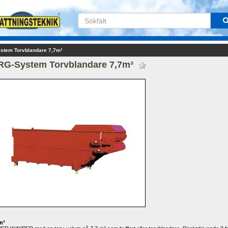
stem Torvblandare 7,7m³
RG-System Torvblandare 7,7m³ 
³ 