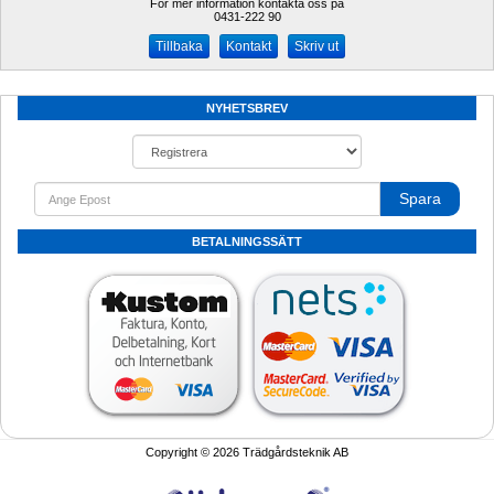
För mer information kontakta oss på
0431-222 90 
Kontakt
Skriv ut
NYHETSBREV
Spara
BETALNINGSSÄTT
Copyright © 2026 Trädgårdsteknik AB