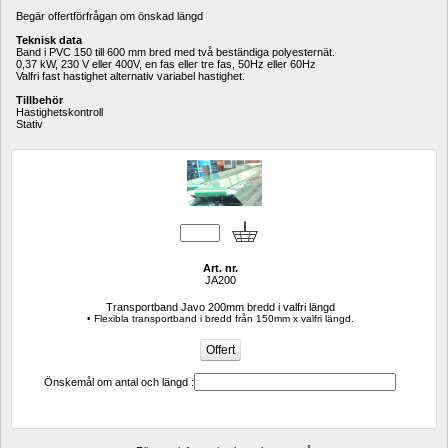
Begär offertförfrågan om önskad längd
Teknisk data
Band i PVC 150 till 600 mm bred med två beständiga polyesternät.
0,37 kW, 230 V eller 400V, en fas eller tre fas, 50Hz eller 60Hz
Valfri fast hastighet alternativ variabel hastighet.
Tillbehör
Hastighetskontroll
Stativ
Art. nr.
JA200
Transportband Javo 200mm bredd i valfri längd
• Flexibla transportband i bredd från 150mm x valfri längd.
Önskemål om antal och längd :