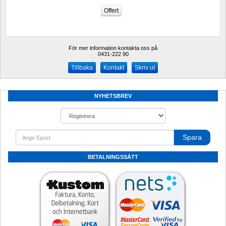
För mer information kontakta oss på
0431-222 90 
Kontakt
Skriv ut
NYHETSBREV
Spara
BETALNINGSSÄTT