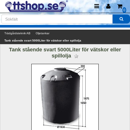
0
Trädgårdsteknik AB
Oljetankar
Tank stående svart 5000Liter för vätskor eller spillolja
Tank stående svart 5000Liter för vätskor eller 
spillolja 