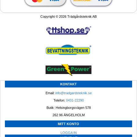
Copyright © 2026 Trädgårdsteknik AB
KONTAKT
Email: 
info@tradgardsteknik.se
Telefon: 
0431-22290
Butik: Helsingborgsvägen 578
262 96 ÄNGELHOLM 
MITT KONTO
LOGGA IN