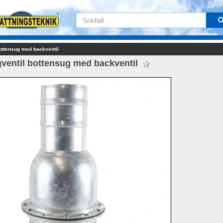
ottensug med backventil
ventil bottensug med backventil 