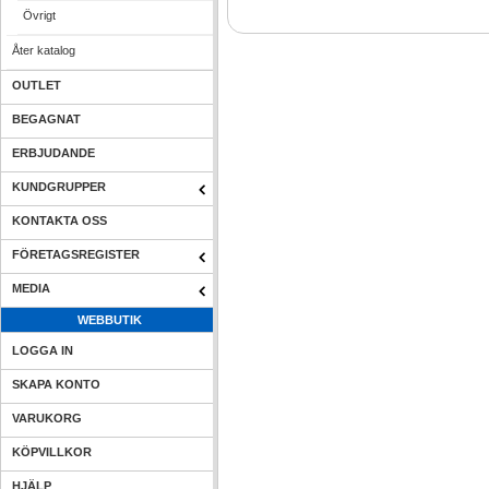
Övrigt
Åter katalog
OUTLET
BEGAGNAT
ERBJUDANDE
KUNDGRUPPER
KONTAKTA OSS
FÖRETAGSREGISTER
MEDIA
WEBBUTIK
LOGGA IN
SKAPA KONTO
VARUKORG
KÖPVILLKOR
HJÄLP