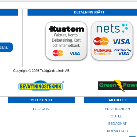
BETALNINGSSÄTT
para
Copyright © 2026 Trädgårdsteknik AB
MITT KONTO
AKTUELLT
LOGGA IN
ERBJUDANDEN
OUTLET
BEGAGNAT
KÖPVILLKOR