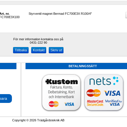
Art. nr.
Styrventil magnet Bermad FC700E3X R100/4"
FC700E3X100
För mer information kontakta oss på
0431-222 90 
Kontakt
Skriv ut
BETALNINGSSÄTT
para
Copyright © 2026 Trädgårdsteknik AB