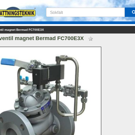
ntil magnet Bermad FC700E3X 
rventil magnet Bermad FC700E3X 