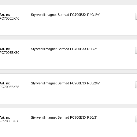
Art. nr.
Styrventil magnet Bermad FC700E3X R40/1½" 
FC700E3X40
Art. nr.
Styrventil magnet Bermad FC700E3X R50/2"
FC700E3X50
Art. nr.
Styrventil magnet Bermad FC700E3X R65/2½"
FC700E3X65
Art. nr.
Styrventil magnet Bermad FC700E3X R80/3"
FC700E3X80