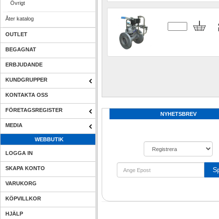
Övrigt
Åter katalog
OUTLET
BEGAGNAT
ERBJUDANDE
KUNDGRUPPER
KONTAKTA OSS
FÖRETAGSREGISTER
NYHETSBREV
MEDIA
WEBBUTIK
LOGGA IN
SKAPA KONTO
S
VARUKORG
KÖPVILLKOR
HJÄLP