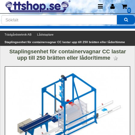
0
Trädgårdsteknik AB
Lådstaplare
Staplingsenhet för containervagnar CC lastar upp till 250 brätten eller lådor/timme
Staplingsenhet för containervagnar CC lastar 
upp till 250 brätten eller lådor/timme 