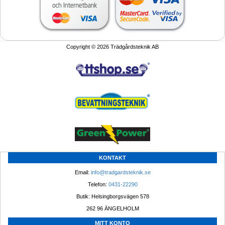
Copyright © 2026 Trädgårdsteknik AB
KONTAKT
Email: 
info@tradgardsteknik.se
Telefon: 
0431-22290
Butik: Helsingborgsvägen 578
262 96 ÄNGELHOLM 
MITT KONTO