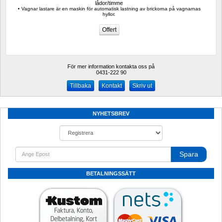
lådor/timme
• Vagnar lastare är en maskin för automatisk lastning av brickorna på vagnarnas 
hyllor.
För mer information kontakta oss på
0431-222 90 
Kontakt
Skriv ut
NYHETSBREV
Spara
BETALNINGSSÄTT