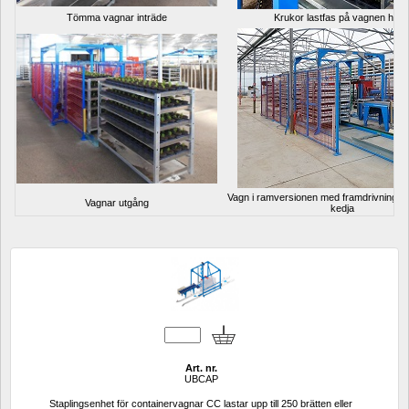
Tömma vagnar inträde
Krukor lastfas på vagnen hyllo
Vagn i ramversionen med framdrivnings
Vagnar utgång
kedja
Art. nr.
UBCAP
Staplingsenhet för containervagnar CC lastar upp till 250 brätten eller 