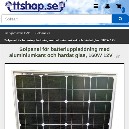
0
Trädgårdsteknik AB
Solpaneler
Solpanel för batteriuppladdning med aluminiumkant och härdat glas, 160W 12V
Solpanel för batteriuppladdning med 
aluminiumkant och härdat glas, 160W 12V 