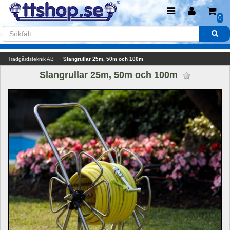
0
Trädgårdsteknik AB
Slangrullar 25m, 50m och 100m
Slangrullar 25m, 50m och 100m 