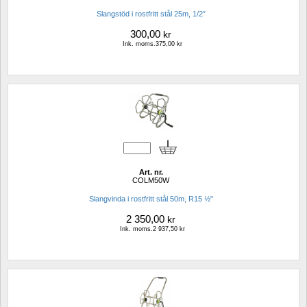
Slangstöd i rostfritt stål 25m, 1/2″
300,00
kr
Ink. moms.375,00 kr
Art. nr.
COLM50W
Slangvinda i rostfritt stål 50m, R15 ½"
2 350,00
kr
Ink. moms.2 937,50 kr