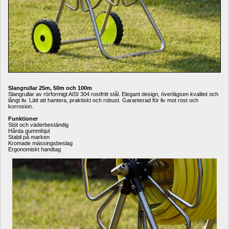
Slangrullar 25m, 50m och 100m
Slangrullar av rörformigt AISI 304 rostfritt stål. Elegant design, överlägsen kvalitet och 
långt liv. Lätt att hantera, praktiskt och robust. Garanterad för liv mot rost och 
korrosion.
Funktioner
Stöt och väderbeständig
Hårda gummihjul
Stabil på marken
Kromade mässingsbeslag
Ergonomiskt handtag