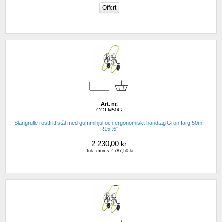
Art. nr.
COLM50G
Slangrulle rostfritt stål med gummihjul och ergonomiskt handtag Grön färg 50m, 
R15 ½"
2 230,00
kr
Ink. moms.2 787,50 kr