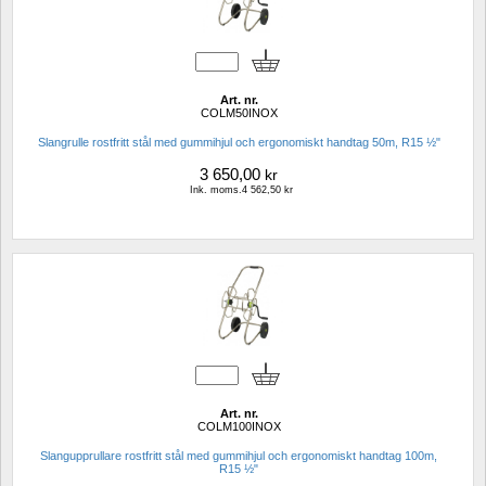
Art. nr.
COLM50INOX
Slangrulle rostfritt stål med gummihjul och ergonomiskt handtag 50m, R15 ½"
3 650,00
kr
Ink. moms.4 562,50 kr
Art. nr.
COLM100INOX
Slangupprullare rostfritt stål med gummihjul och ergonomiskt handtag 100m, 
R15 ½"